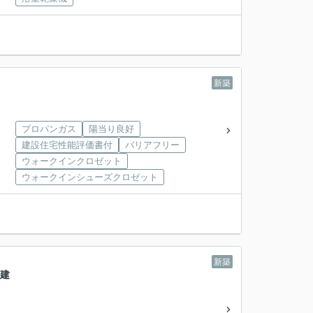
新築
プロパンガス
陽当り良好
建設住宅性能評価書付
バリアフリー
ウォークインクロゼット
ウォークインシューズクロゼット
新築
戸建