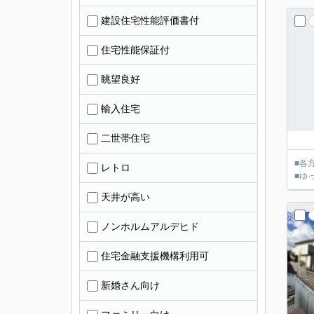
建設住宅性能評価書付
住宅性能保証付
眺望良好
輸入住宅
二世帯住宅
■各
レトロ
■ゆ
天井が高い
ノンホルムアルデヒド
住宅金融支援機構利用可
新婚さん向け