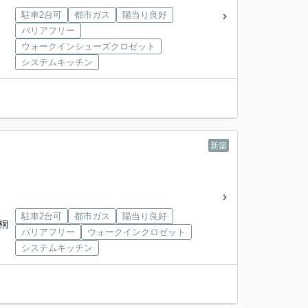
駐車2台可
都市ガス
陽当り良好
バリアフリー
ウォークインシューズクロゼット
システムキッチン
新築
駐車2台可
都市ガス
陽当り良好
片桐
バリアフリー
ウォークインクロゼット
システムキッチン