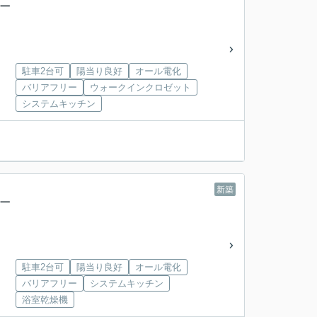
築一
駐車2台可
陽当り良好
オール電化
バリアフリー
ウォークインクロゼット
システムキッチン
新築
築一
駐車2台可
陽当り良好
オール電化
バリアフリー
システムキッチン
浴室乾燥機