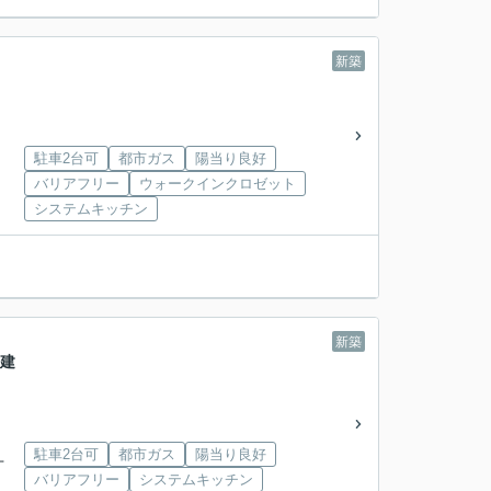
新築
駐車2台可
都市ガス
陽当り良好
バリアフリー
ウォークインクロゼット
システムキッチン
新築
戸建
駐車2台可
都市ガス
陽当り良好
丁
バリアフリー
システムキッチン