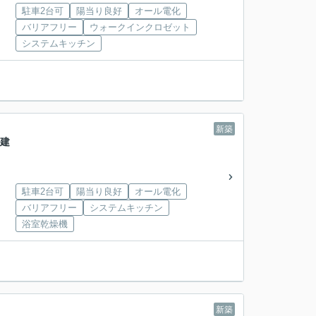
駐車2台可
陽当り良好
オール電化
バリアフリー
ウォークインクロゼット
システムキッチン
新築
戸建
駐車2台可
陽当り良好
オール電化
バリアフリー
システムキッチン
浴室乾燥機
新築