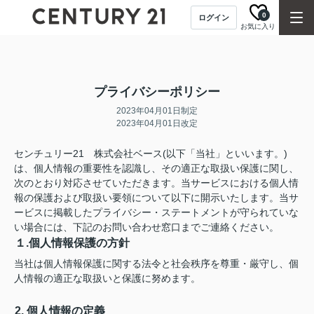
0
ログイン
お気に入り
プライバシーポリシー
2023年04月01日制定
2023年04月01日改定
センチュリー21 株式会社ベース(以下「当社」といいます。)
は、個人情報の重要性を認識し、その適正な取扱い保護に関し、
次のとおり対応させていただきます。当サービスにおける個人情
報の保護および取扱い要領について以下に開示いたします。当サ
ービスに掲載したプライバシー・ステートメントが守られていな
い場合には、下記のお問い合わせ窓口までご連絡ください。
１.個人情報保護の方針
当社は個人情報保護に関する法令と社会秩序を尊重・厳守し、個
人情報の適正な取扱いと保護に努めます。
2. 個人情報の定義