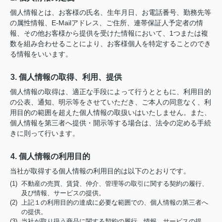
個人情報とは、お客様の氏名、生年月日、お電話番号、勤務先等
の属性情報、E-Mailアドレス、ご住所、連帯保証人予定者の情
報、その他お客様から提供を受けた情報において、1つまたは複
数を組み合わせることにより、お客様個人を特定することのでき
る情報をいいます。
3. 個人情報の取得、利用、提供
個人情報の取得は、適正な手段によって行うとともに、利用目的
の公表、通知、明示等をさせていただき、ご本人の同意なく、利
用目的の範囲を超えた個人情報の取扱いはいたしません。また、
個人情報を第三者へ提供・開示等する場合は、法令の定める手続
きに則って行います。
4. 個人情報の利用目的
当社が取得する個人情報の利用目的は以下のとおりです。
(1) 不動産の売買、賃貸、仲介、管理等の取引に関する契約の履行、
及び情報、サービスの提供。
(2) 上記１の利用目的の達成に必要な範囲での、個人情報の第三者へ
の提供。
(3) 当社が取り扱う商品に関する契約の履行、情報、サービスの提