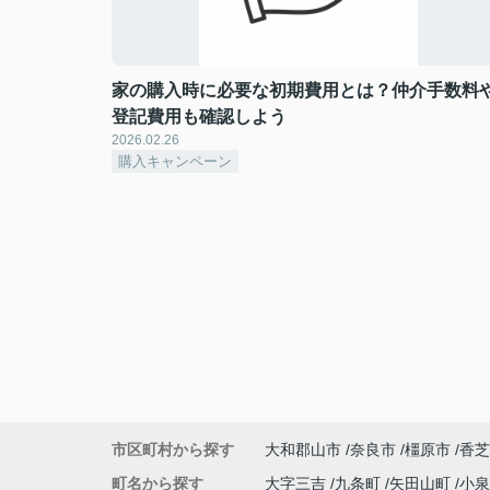
家の購入時に必要な初期費用とは？仲介手数料
登記費用も確認しよう
2026.02.26
購入キャンペーン
市区町村から探す
大和郡山市
奈良市
橿原市
香芝
町名から探す
大字三吉
九条町
矢田山町
小