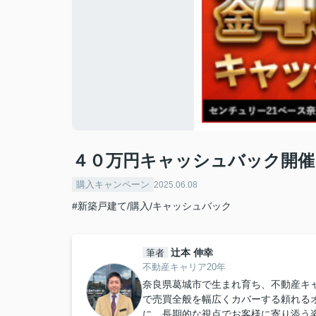
４０万円キャッシュバック開催!
購入キャンペーン
2025.06.08
#新築戸建て/購入/キャッシュバック
辻本 伸幸
筆者
不動産キャリア20年
奈良県葛城市で生まれ育ち、不動産キ
で売買全般を幅広くカバーする頼れる
に、長期的な視点でお客様に寄り添う