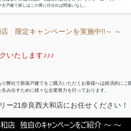
中古戸建て探しはこの男に任せれば間違いなし。
和店 限定キャンペーンを実施中!!～ ～
・
いたします♪♪♪
あり弊社で新築戸建てをご購入いただくお客様へは経済的にご
を生み出すために様々な企業努力を行っております。
リー21奈良西大和店にお任せください！