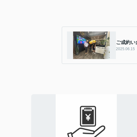
ご成約い
2025.06.15