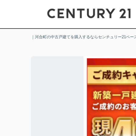
｜河合町の中古戸建てを購入するならセンチュリー21ベー