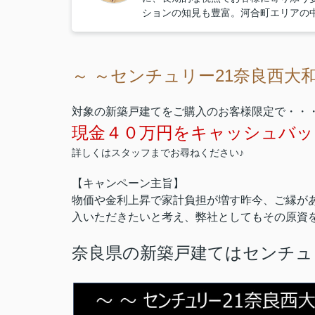
ションの知見も豊富。河合町エリアの
～ ～センチュリー21奈良西大
対象の新築戸建てをご購入のお客様限定で・・
現金４０万円をキャッシュバック
詳しくはスタッフまでお尋ねください♪
【キャンペーン主旨】
物価や金利上昇で家計負担が増す昨今、ご縁が
入いただきたいと考え、弊社としてもその原資
奈良県の新築戸建てはセンチュ