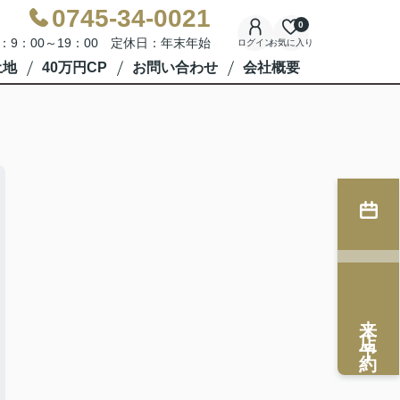
0745-34-0021
0
：9：00～19：00 定休日：年末年始
ログイン
お気に入り
土地
40万円CP
お問い合わせ
会社概要
来店予約