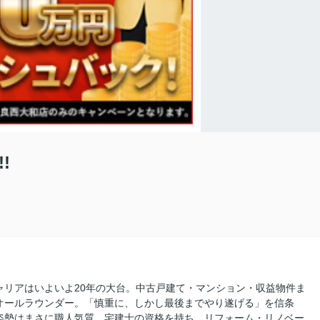
!
ャリアはいよいよ20年の大台。中古戸建て・マンション・収益物件ま
オールラウンダー。「慎重に、しかし最後までやり遂げる」を信条
姿勢はまさに職人気質。宅建士の資格を持ち、リフォーム・リノベー