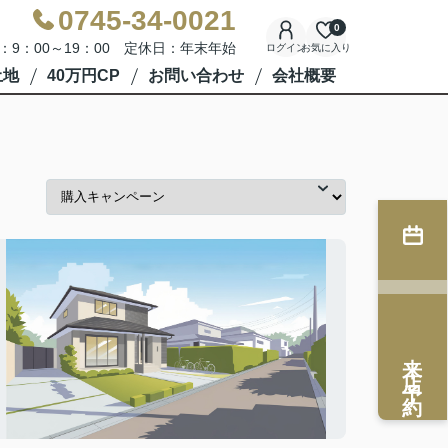
0745-34-0021
0
：9：00～19：00 定休日：年末年始
ログイン
お気に入り
土地
40万円CP
お問い合わせ
会社概要
来店予約