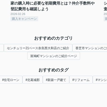
家の購入時に必要な初期費用とは？仲介手数料や
登記費用も確認しよう
2026.02.26
20
購入キャンペーン
おすすめのカテゴリ
ト
センチュリー21ベース奈良西大和店のご紹介
香芝市マンションのご
斑鳩町マンションのご紹介ページ
おすすめのタグ
#住宅ローン
#北葛城郡
#新築一戸建て
#リフォーム
#マン