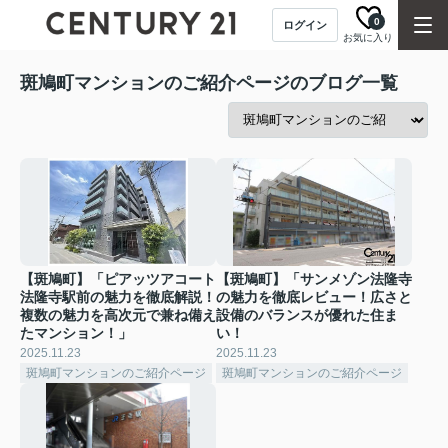
0
ログイン
お気に入り
斑鳩町マンションのご紹介ページのブログ一覧
【斑鳩町】「ピアッツアコート
【斑鳩町】「サンメゾン法隆寺
法隆寺駅前の魅力を徹底解説！
の魅力を徹底レビュー！広さと
複数の魅力を高次元で兼ね備え
設備のバランスが優れた住ま
たマンション！」
い！
2025.11.23
2025.11.23
斑鳩町マンションのご紹介ページ
斑鳩町マンションのご紹介ページ