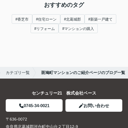
おすすめのタグ
#香芝市
#住宅ローン
#北葛城郡
#新築一戸建て
#リフォーム
#マンションの購入
カテゴリ一覧
斑鳩町マンションのご紹介ページのブログ一覧
センチュリー21 株式会社ベース
0745-34-0021
お問い合わせ
〒636-0072
奈良県北葛城郡河合町中山台２丁目12-9