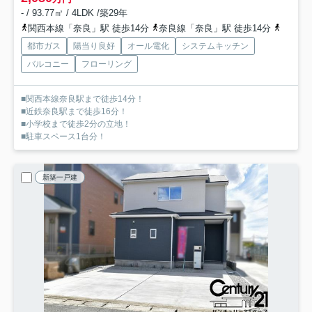
- / 93.77㎡ / 4LDK /築29年
関西本線「奈良」駅 徒歩14分
奈良線「奈良」駅 徒歩14分
近鉄難
都市ガス
陽当り良好
オール電化
システムキッチン
バルコニー
フローリング
■関西本線奈良駅まで徒歩14分！
■近鉄奈良駅まで徒歩16分！
■小学校まで徒歩2分の立地！
■駐車スペース1台分！
新築一戸建