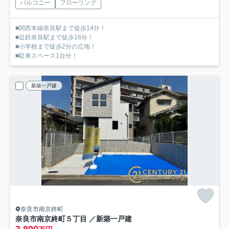
バルコニー
フローリング
■関西本線奈良駅まで徒歩14分！
■近鉄奈良駅まで徒歩16分！
■小学校まで徒歩2分の立地！
■駐車スペース1台分！
新築一戸建
奈良市南京終町
奈良市南京終町５丁目 ／新築一戸建