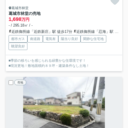
葛城市林堂
葛城市林堂の売地
1,698
万円
- / 295.18㎡ / -
近鉄御所線「近鉄新庄」駅 徒歩17分
近鉄御所線「忍海」駅 徒歩23分
都市ガス
南道路
電気有
陽当り良好
閑静な住宅地
眺望良好
■季節の移ろいを感じられる緑豊かな住環境です！
■現況更地！敷地面積約８９坪・建築条件なし土地！
売地