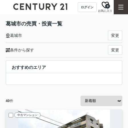
0
ログイン
お気に入り
葛城市の売買・投資一覧
葛城市
変更
条件から探す
変更
おすすめのエリア
40
件
中古マンション