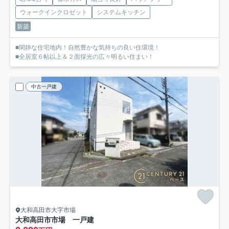
ウォークインクロゼット
システムキッチン
新築
■閑静な住宅地内！自然豊かな気持ちの良い住環境！
■全居室６帖以上＆２面採光の広々明るい住まい！
中古一戸建
大和高田市大字市場
大和高田市市場 一戸建