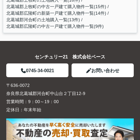
北葛城郡上牧町の土地購入一覧(16件)
北葛城郡上牧町の中古一戸建て購入物件一覧(15件)
北葛城郡広陵町の新築一戸建て購入物件一覧(14件)
北葛城郡河合町の土地購入一覧(13件)
北葛城郡広陵町の中古一戸建て購入物件一覧(9件)
センチュリー21 株式会社ベース
0745-34-0021
お問い合わせ
〒636-0072
奈良県北葛城郡河合町中山台２丁目12-9
営業時間：
9：00～19：00
定休日：
年末年始