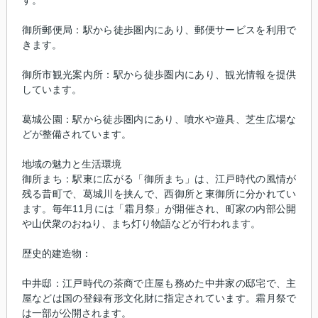
す。
御所郵便局：駅から徒歩圏内にあり、郵便サービスを利用で
きます。
御所市観光案内所：駅から徒歩圏内にあり、観光情報を提供
しています。
葛城公園：駅から徒歩圏内にあり、噴水や遊具、芝生広場な
どが整備されています。
地域の魅力と生活環境
御所まち：駅東に広がる「御所まち」は、江戸時代の風情が
残る昔町で、葛城川を挟んで、西御所と東御所に分かれてい
ます。毎年11月には「霜月祭」が開催され、町家の内部公開
や山伏衆のおねり、まち灯り物語などが行われます。
歴史的建造物：
中井邸：江戸時代の茶商で庄屋も務めた中井家の邸宅で、主
屋などは国の登録有形文化財に指定されています。霜月祭で
は一部が公開されます。