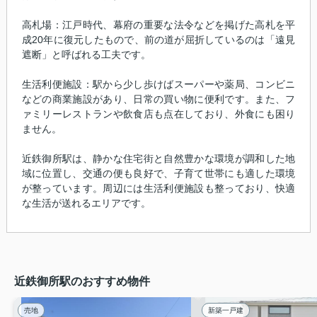
高札場：江戸時代、幕府の重要な法令などを掲げた高札を平
成20年に復元したもので、前の道が屈折しているのは「遠見
遮断」と呼ばれる工夫です。
生活利便施設：駅から少し歩けばスーパーや薬局、コンビニ
などの商業施設があり、日常の買い物に便利です。また、フ
ァミリーレストランや飲食店も点在しており、外食にも困り
ません。
近鉄御所駅は、静かな住宅街と自然豊かな環境が調和した地
域に位置し、交通の便も良好で、子育て世帯にも適した環境
が整っています。周辺には生活利便施設も整っており、快適
な生活が送れるエリアです。
近鉄御所駅のおすすめ物件
売地
新築一戸建