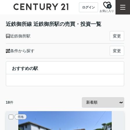
0
ログイン
お気に入り
近鉄御所線 近鉄御所駅の売買・投資一覧
近鉄御所駅
変更
条件から探す
変更
おすすめの駅
18
件
売地