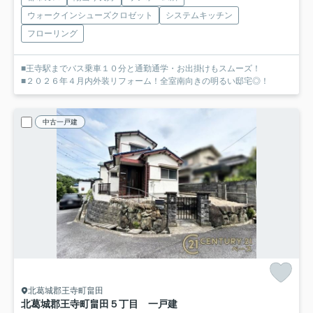
ウォークインシューズクロゼット
システムキッチン
フローリング
■王寺駅までバス乗車１０分と通勤通学・お出掛けもスムーズ！
■２０２６年４月内外装リフォーム！全室南向きの明るい邸宅◎！
中古一戸建
北葛城郡王寺町畠田
北葛城郡王寺町畠田５丁目 一戸建