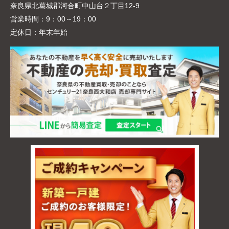
奈良県北葛城郡河合町中山台２丁目12-9
営業時間：
9：00～19：00
定休日：
年末年始