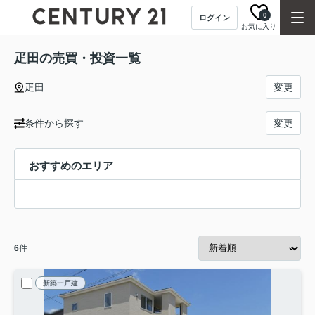
0
ログイン
お気に入り
疋田の売買・投資一覧
疋田
変更
条件から探す
変更
おすすめのエリア
6
件
新築一戸建