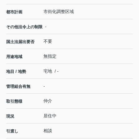
市街化調整区域
都市計画
-
その他法令上の制限
不要
国土法届出要否
無指定
用途地域
宅地 / -
地目 / 地勢
-
管理組合有無
仲介
取引態様
居住中
現況
相談
引渡し