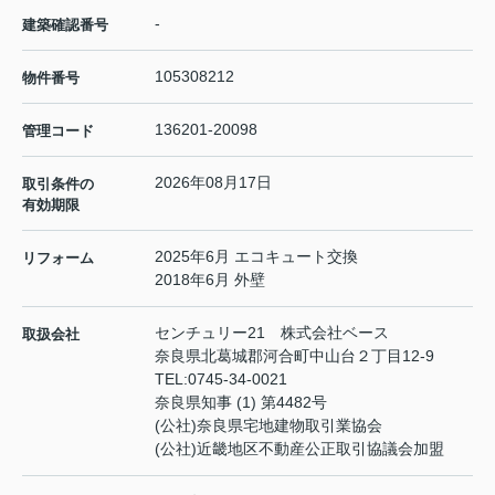
-
建築確認番号
105308212
物件番号
136201-20098
管理コード
2026年08月17日
取引条件の
有効期限
2025年6月 エコキュート交換
リフォーム
2018年6月 外壁
センチュリー21 株式会社ベース
取扱会社
奈良県北葛城郡河合町中山台２丁目12-9
TEL:
0745-34-0021
奈良県知事 (1) 第4482号
(公社)奈良県宅地建物取引業協会
(公社)近畿地区不動産公正取引協議会加盟