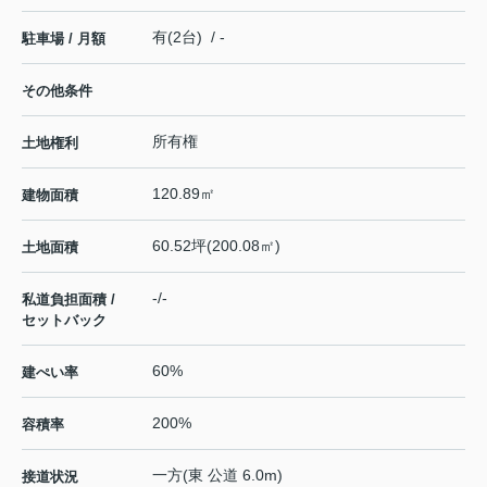
有(2台) / -
駐車場 / 月額
その他条件
所有権
土地権利
120.89㎡
建物面積
60.52坪(200.08㎡)
土地面積
-/-
私道負担面積 /
セットバック
60%
建ぺい率
200%
容積率
一方(東 公道 6.0m)
接道状況