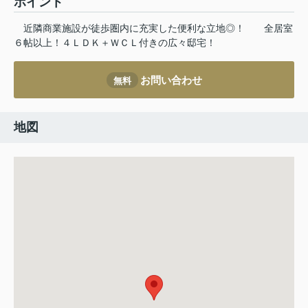
ポイント
近隣商業施設が徒歩圏内に充実した便利な立地◎！
全居室
６帖以上！４ＬＤＫ＋ＷＣＬ付きの広々邸宅！
お問い合わせ
無料
地図