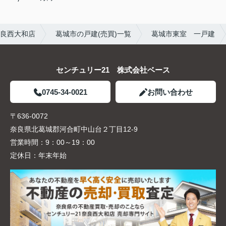
奈良西大和店
葛城市の戸建(売買)一覧
葛城市東室 一戸建
センチュリー21 株式会社ベース
0745-34-0021
お問い合わせ
〒636-0072
奈良県北葛城郡河合町中山台２丁目12-9
営業時間：
9：00～19：00
定休日：
年末年始