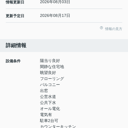
2026年08月03日
情報更新日
2026年08月17日
更新予定日
情報の見方
詳細情報
陽当り良好
設備条件
閑静な住宅地
眺望良好
フローリング
バルコニー
出窓
公営水道
公共下水
オール電化
電気有
駐車2台可
カウンターキッチン