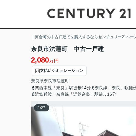
｜河合町の中古戸建てを購入するならセンチュリー21ベー
奈良市法蓮町 中古一戸建
2,080
万円
支払いシミュレーション
奈良県
奈良市
法蓮町
関西本線「奈良」駅徒歩14分
奈良線「奈良」駅徒歩
近鉄難波・奈良線「近鉄奈良」駅徒歩16分
1
/
27