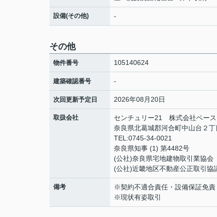
設備(その他)
-
その他
105140624
物件番号
-
建築確認番号
2026年08月20日
次回更新予定日
取扱会社
センチュリー21 株式会社ベース
奈良県北葛城郡河合町中山台２丁目
TEL:0745-34-0021
奈良県知事 (1) 第4482号
(公社)奈良県宅地建物取引業協会
(公社)近畿地区不動産公正取引協
備考
※契約不適合責任・設備保証免責
※現状有姿取引