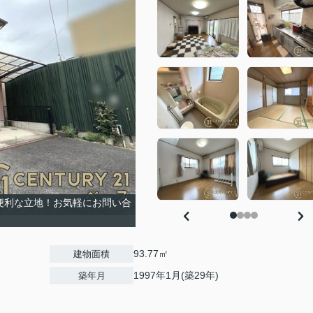
の便利な立地！お気軽にお問い合
93.77㎡
建物面積
1997年1月(築29年)
築年月