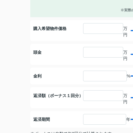
※実際
購入希望物件価格
万
円
頭金
万
円
金利
%
返済額（ボーナス１回分）
万
円
返済期間
年