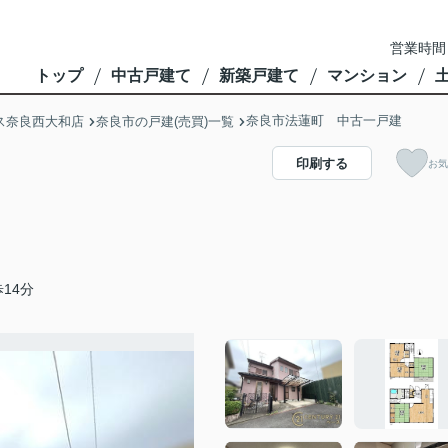
営業時間
トップ
中古戸建て
新築戸建て
マンション
奈良市法蓮町 中古一戸建
ス奈良西大和店
奈良市の戸建(売買)一覧
印刷する
お気
14分