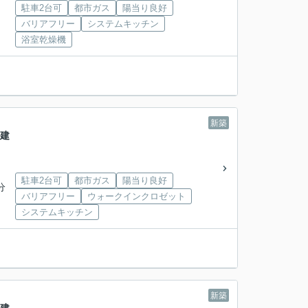
駐車2台可
都市ガス
陽当り良好
バリアフリー
システムキッチン
浴室乾燥機
新築
戸建
駐車2台可
都市ガス
陽当り良好
分
バリアフリー
ウォークインクロゼット
システムキッチン
新築