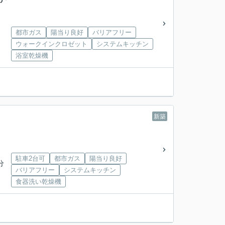
都市ガス
陽当り良好
バリアフリー
ウォークインクロゼット
システムキッチン
浴室乾燥機
新築
駐車2台可
都市ガス
陽当り良好
分
バリアフリー
システムキッチン
食器洗い乾燥機