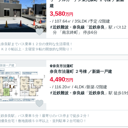
建
3,580
万円
- / 107.64㎡ / 3SLDK /予定 /2階建
近鉄難波・奈良線
「
近鉄奈良
」駅 バス12
分 「南京終町」 停歩6分
鉄奈良駅までバス乗車１２分の便利な生活環境！
ＤＫ２０帖以上・主寝室９帖の開放的な間取り！
新築一戸建
奈良市
法蓮町
奈良市法蓮町 ２号棟 ／新築一戸建
4,490
万円
- / 116.20㎡ / 4LDK /新築 /2階建
近鉄難波・奈良線
「
近鉄奈良
」駅 徒歩19
近鉄奈良駅」バス乗車５分！最寄りのバス停まで徒歩２分！
期優良住宅！敷地面積５０坪以上・並列駐車２台可能◎！