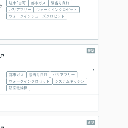
駐車2台可
都市ガス
陽当り良好
分
バリアフリー
ウォークインクロゼット
ウォークインシューズクロゼット
新築
一戸
都市ガス
陽当り良好
バリアフリー
ウォークインクロゼット
システムキッチン
浴室乾燥機
新築
一戸