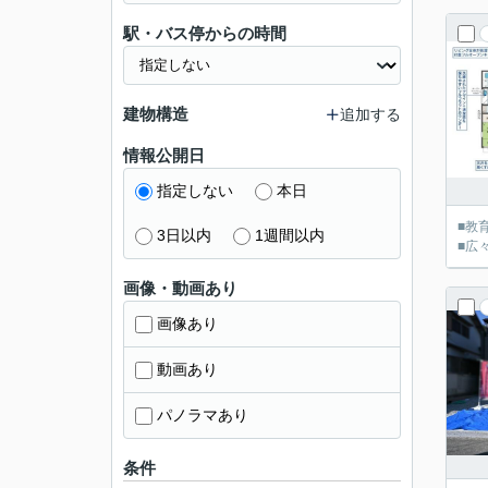
駅・バス停からの時間
建物構造
追加する
情報公開日
指定しない
本日
■教
3日以内
1週間以内
■広
画像・動画あり
画像あり
動画あり
パノラマあり
条件