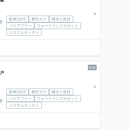
戸建
駐車2台可
都市ガス
陽当り良好
分
バリアフリー
ウォークインクロゼット
システムキッチン
新築
一戸
駐車2台可
都市ガス
陽当り良好
バリアフリー
ウォークインクロゼット
分
システムキッチン