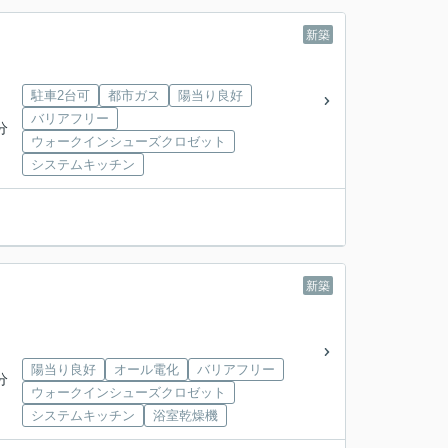
新築
駐車2台可
都市ガス
陽当り良好
バリアフリー
分
ウォークインシューズクロゼット
システムキッチン
新築
陽当り良好
オール電化
バリアフリー
分
ウォークインシューズクロゼット
システムキッチン
浴室乾燥機