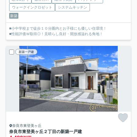
ウォークインクロゼット
システムキッチン
新築
■小中学校まで徒歩１０分圏内とお子様にも優しい住環境！
■性能評価Ｗ取得◎！見晴らし良好・開放感溢れる角地！
新築一戸建
奈良市東登美ヶ丘
奈良市東登美ヶ丘２丁目の新築一戸建