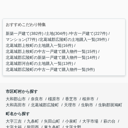
おすすめこだわり特集
新築一戸建て(382件)
土地(304件)
中古一戸建て(227件)
マンション(77件)
北葛城郡広陵町の土地購入一覧(39件)
北葛城郡上牧町の土地購入一覧(16件)
北葛城郡上牧町の中古一戸建て購入物件一覧(15件)
北葛城郡広陵町の新築一戸建て購入物件一覧(14件)
北葛城郡河合町の土地購入一覧(13件)
北葛城郡広陵町の中古一戸建て購入物件一覧(9件)
市区町村から探す
大和郡山市
奈良市
橿原市
香芝市
桜井市
大和高田市
北葛城郡広陵町
天理市
生駒市
生駒郡斑鳩町
町名から探す
大字三吉
九条町
矢田山町
小泉町
大字市場
萩の台
大字大福
龍田西
東九条町
大字大野