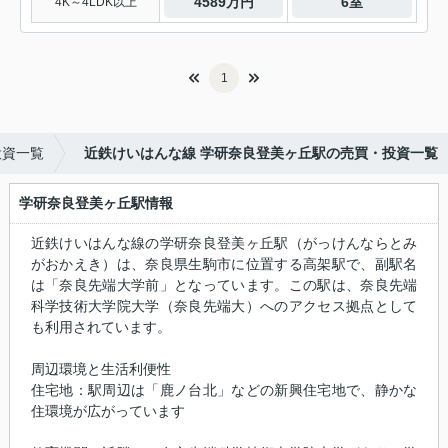
4589万円
6室
4K～4LDK以上
1
投資一覧
近鉄けいはんな線 学研奈良登美ヶ丘駅の売買・投資一覧
学研奈良登美ヶ丘駅情報
近鉄けいはんな線の学研奈良登美ヶ丘駅（がっけんならとみ
がおかえき）は、奈良県生駒市に位置する高架駅で、副駅名
は「奈良先端大学前」となっています。この駅は、奈良先端
科学技術大学院大学（奈良先端大）へのアクセス拠点として
も利用されています。
周辺環境と生活利便性
住宅地：駅周辺は「鹿ノ台北」などの新興住宅地で、静かな
住環境が広がっています