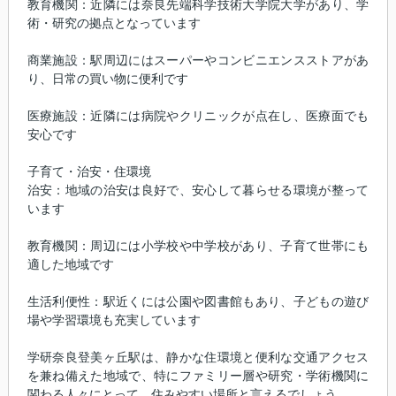
教育機関：近隣には奈良先端科学技術大学院大学があり、学
術・研究の拠点となっています
商業施設：駅周辺にはスーパーやコンビニエンスストアがあ
り、日常の買い物に便利です
医療施設：近隣には病院やクリニックが点在し、医療面でも
安心です
子育て・治安・住環境
治安：地域の治安は良好で、安心して暮らせる環境が整って
います
教育機関：周辺には小学校や中学校があり、子育て世帯にも
適した地域です
生活利便性：駅近くには公園や図書館もあり、子どもの遊び
場や学習環境も充実しています
学研奈良登美ヶ丘駅は、静かな住環境と便利な交通アクセス
を兼ね備えた地域で、特にファミリー層や研究・学術機関に
関わる人々にとって、住みやすい場所と言えるでしょう。