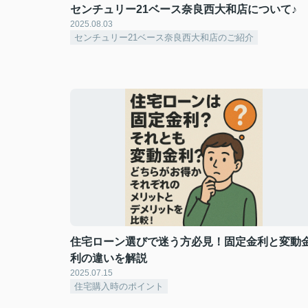
センチュリー21ベース奈良西大和店について♪
2025.08.03
センチュリー21ベース奈良西大和店のご紹介
住宅ローン選びで迷う方必見！固定金利と変動
利の違いを解説
2025.07.15
住宅購入時のポイント