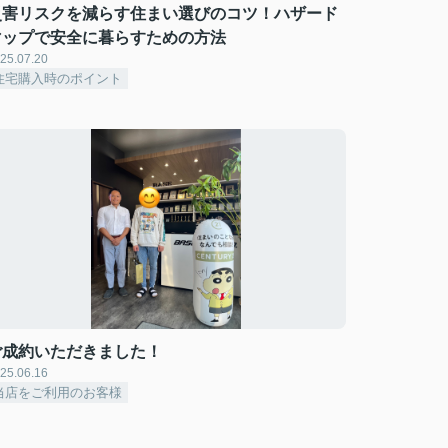
災害リスクを減らす住まい選びのコツ！ハザード
マップで安全に暮らすための方法
25.07.20
住宅購入時のポイント
ご成約いただきました！
25.06.16
当店をご利用のお客様