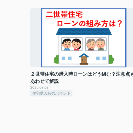
２世帯住宅の購入時ローンはどう組む？注意点
あわせて解説
2025.08.03
住宅購入時のポイント