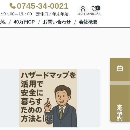
0745-34-0021
0
：9：00～19：00 定休日：年末年始
ログイン
お気に入り
土地
40万円CP
お問い合わせ
会社概要
来店予約