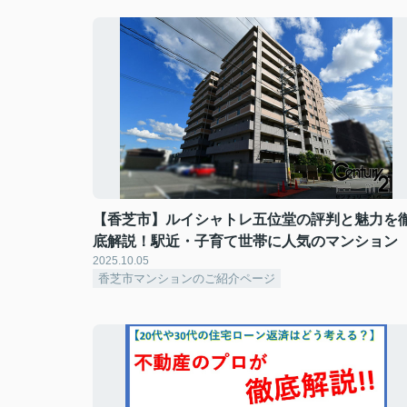
【香芝市】ルイシャトレ五位堂の評判と魅力を
底解説！駅近・子育て世帯に人気のマンション
2025.10.05
香芝市マンションのご紹介ページ