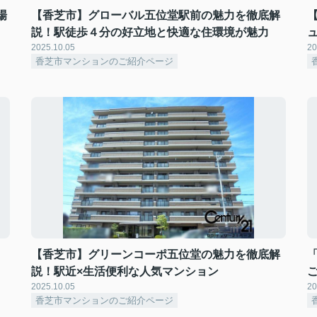
場
【香芝市】グローバル五位堂駅前の魅力を徹底解
説！駅徒歩４分の好立地と快適な住環境が魅力
2025.10.05
20
香芝市マンションのご紹介ページ
！
【香芝市】グリーンコーポ五位堂の魅力を徹底解
説！駅近×生活便利な人気マンション
2025.10.05
20
香芝市マンションのご紹介ページ