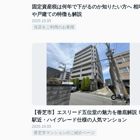
固定資産税は何年で下がるのか知りたい方へ 相
や戸建ての特徴も解説
2025.10.05
当店をご利用のお客様
【香芝市】エスリード五位堂の魅力を徹底解説
駅近・ハイグレード仕様の人気マンション
2025.10.05
香芝市マンションのご紹介ページ