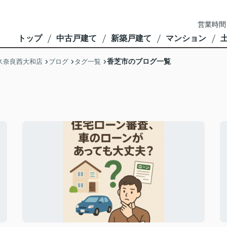
営業時間
トップ
中古戸建て
新築戸建て
マンション
香芝市のブログ一覧
ス奈良西大和店
ブログ
タグ一覧