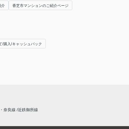
紹介
香芝市マンションのご紹介ページ
て/購入/キャッシュバック
・奈良線
近鉄御所線