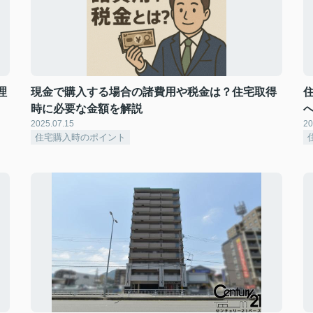
理
現金で購入する場合の諸費用や税金は？住宅取得
時に必要な金額を解説
2025.07.15
20
住宅購入時のポイント