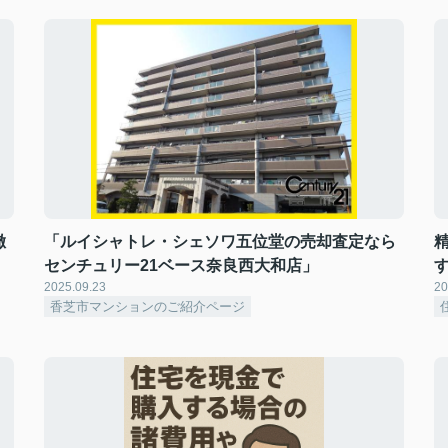
徹
「ルイシャトレ・シェソワ五位堂の売却査定なら
センチュリー21ベース奈良西大和店」
2025.09.23
20
香芝市マンションのご紹介ページ