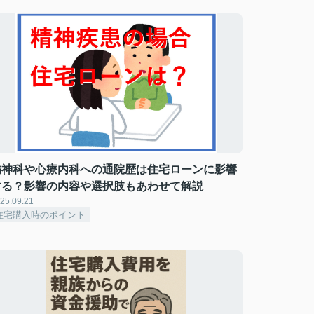
精神科や心療内科への通院歴は住宅ローンに影響
する？影響の内容や選択肢もあわせて解説
25.09.21
住宅購入時のポイント