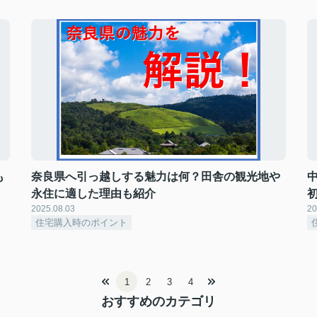
も
奈良県へ引っ越しする魅力は何？田舎の観光地や
永住に適した理由も紹介
2025.08.03
20
住宅購入時のポイント
1
2
3
4
おすすめのカテゴリ