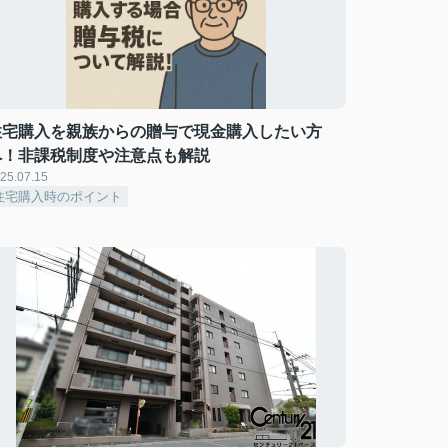
住宅購入を親族からの贈与で現金購入したい方
へ！非課税制度や注意点も解説
25.07.15
住宅購入時のポイント