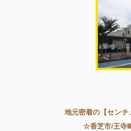
地元密着の【センチ
☆香芝市/王寺