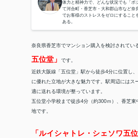
体力と精神力で、どんな状況でも「ポ
て河合町・香芝市・大和郡山市など奈
でお客様のストレスをゼロにすること
ある。
奈良県香芝市でマンション購入を検討されてい
五位堂」
です。
近鉄大阪線「五位堂」駅から徒歩4分に位置し
に優れた立地が大きな魅力です。駅周辺にはス
適に送れる環境が整っています。
五位堂小学校まで徒歩4分（約300ｍ）、香芝東
地です。
「ルイシャトレ・シェソワ五位