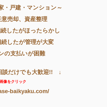
家・戸建・マンション～
任意売却、資産整理
相続したがほったらかし
相続したが管理が大変
ンの支払いが困難
相談だけでも大歓迎!! ↓
画像をクリック
ase-baikyaku.com/