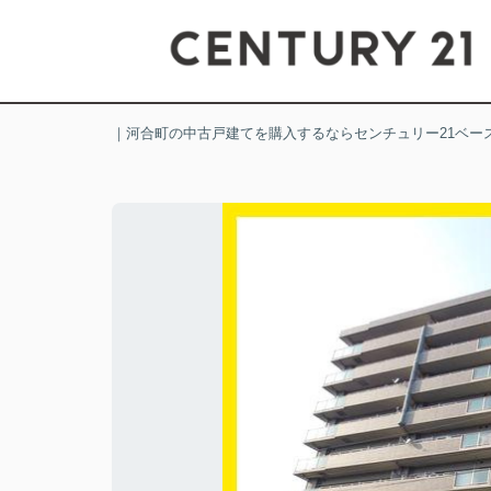
｜河合町の中古戸建てを購入するならセンチュリー21ベー