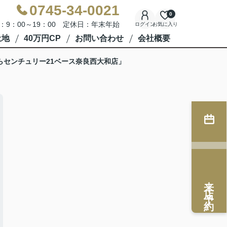
0745-34-0021
0
：9：00～19：00 定休日：年末年始
ログイン
お気に入り
土地
40万円CP
お問い合わせ
会社概要
らセンチュリー21ベース奈良西大和店」
来店予約