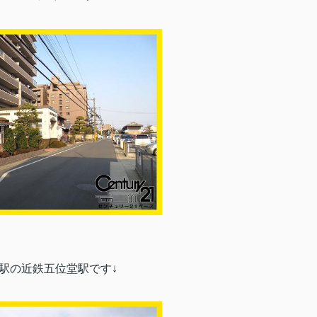
り駅の近鉄五位堂駅です↓