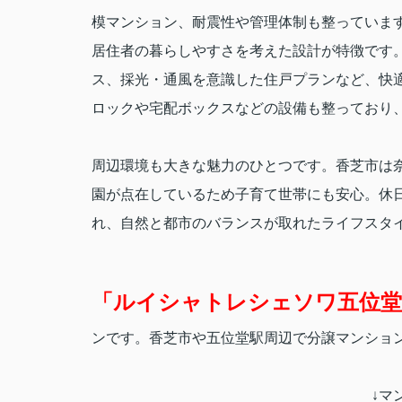
模マンション、耐震性や管理体制も整っていま
居住者の暮らしやすさを考えた設計が特徴です
ス、採光・通風を意識した住戸プランなど、快
ロックや宅配ボックスなどの設備も整っており
周辺環境も大きな魅力のひとつです。香芝市は
園が点在しているため子育て世帯にも安心。休
れ、自然と都市のバランスが取れたライフスタ
「ルイシャトレシェソワ五位堂
ンです。香芝市や五位堂駅周辺で分譲マンショ
↓マ