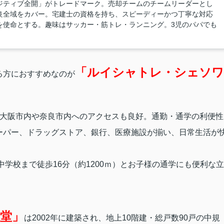
ジティブ全開」がトレードマーク。売却チームのチームリーダーとし
良全域をカバー。宅建士の資格を持ち、スピーディーかつ丁寧な対応
を使命とする。趣味はサッカー・筋トレ・ランニング。3児のパパでも
「ルイシャトレ・シェソワ
る方におすすめなのが
、大阪市内や奈良市内へのアクセスも良好。通勤・通学の利便性
ーパー、ドラッグストア、銀行、医療施設が揃い、日常生活が
中学校まで徒歩16分（約1200ｍ）とお子様の通学にも便利な立
堂」
は
2002年に建築され、地上10階建・総戸数90戸の中規