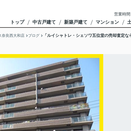
営業時間
トップ
中古戸建て
新築戸建て
マンション
「ルイシャトレ・シェソワ五位堂の売却査定な
ス奈良西大和店
ブログ