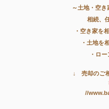
～土地・空き
相続、
・空き家を
・土地を
・ロー
↓ 売却のご
//www.b