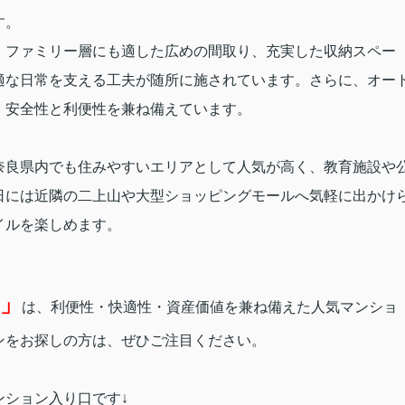
す。
。ファミリー層にも適した広めの間取り、充実した収納スペー
適な日常を支える工夫が随所に施されています。さらに、オー
、安全性と利便性を兼ね備えています。
奈良県内でも住みやすいエリアとして人気が高く、教育施設や
日には近隣の二上山や大型ショッピングモールへ気軽に出かけ
イルを楽しめます。
」
は、利便性・快適性・資産価値を兼ね備えた人気マンショ
ンをお探しの方は、ぜひご注目ください。
ンション入り口です↓