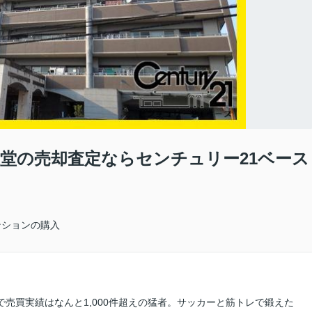
堂の売却査定ならセンチュリー21ベース
ンションの購入
で売買実績はなんと1,000件超えの猛者。サッカーと筋トレで鍛えた