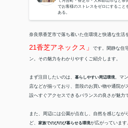
て河合町・香芝市・大和郡山市など奈
でお客様のストレスをゼロにすること
ある。
奈良県香芝市で落ち着いた住環境と快適な生活
21香芝アネックス
」
です。閑静な住
ン。その魅力をわかりやすくご紹介します。
まず注目したいのは、
。マ
暮らしやすい周辺環境
店などが揃っており、普段のお買い物や通院が
設へすぐアクセスできるバランスの良さが魅力
また、周辺には公園が点在し、自然を感じなが
ど、
が広がっています
家族でのびのび暮らせる環境