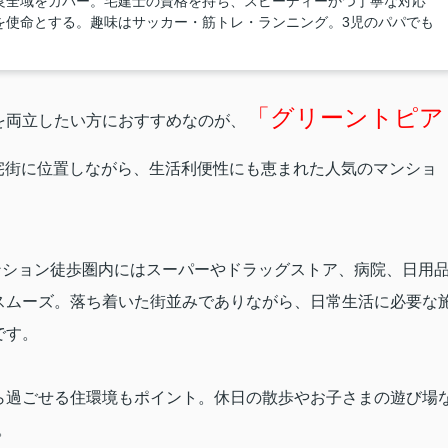
良全域をカバー。宅建士の資格を持ち、スピーディーかつ丁寧な対応
を使命とする。趣味はサッカー・筋トレ・ランニング。3児のパパでも
「
グリーントピア
を両立したい方におすすめなのが、
宅街に位置しながら、生活利便性にも恵まれた人気のマンショ
ンション徒歩圏内にはスーパーやドラッグストア、病院、日用
スムーズ。落ち着いた街並みでありながら、日常生活に必要な
です。
ら過ごせる住環境もポイント。休日の散歩やお子さまの遊び場
。