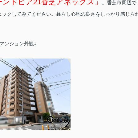
ーントピア21香芝アネックス」
。香芝市周辺で
ェックしてみてください。暮らし心地の良さをしっかり感じら
↓マンション外観↓