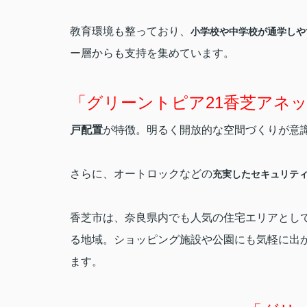
教育環境も整っており、
小学校や中学校が通学しや
ー層からも支持を集めています。
「グリーントピア21香芝アネ
戸配置
が特徴。明るく開放的な空間づくりが意
さらに、オートロックなどの
充実したセキュリテ
香芝市は、奈良県内でも人気の住宅エリアとし
る地域。ショッピング施設や公園にも気軽に出
ます。