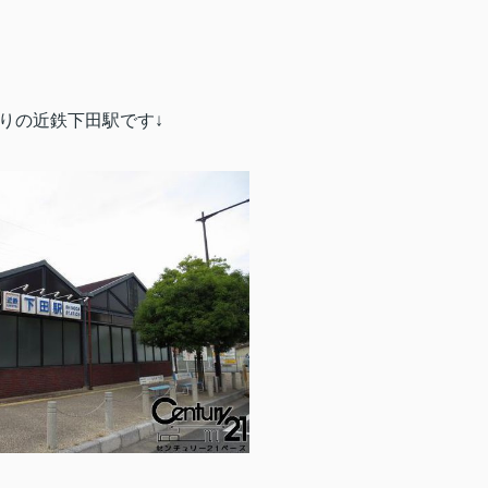
寄りの近鉄下田駅です↓