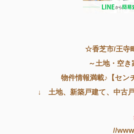
☆香芝市/王寺
～土地・空き
物件情報満載♪【セン
↓ 土地、新築戸建て、中古
//www