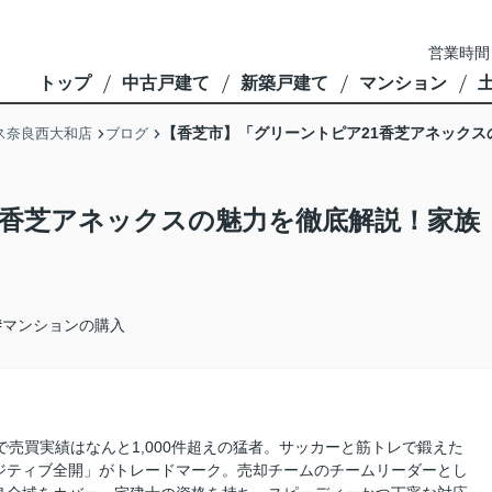
営業時間
トップ
中古戸建て
新築戸建て
マンション
【香芝市】「グリーントピア21香芝アネック
ス奈良西大和店
ブログ
1香芝アネックスの魅力を徹底解説！家族
#マンションの購入
で売買実績はなんと1,000件超えの猛者。サッカーと筋トレで鍛えた
ジティブ全開」がトレードマーク。売却チームのチームリーダーとし