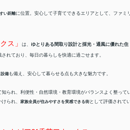
に位置。安心して子育てできるエリアとして、ファミ
すい距離
ックス」
は、
ゆとりある間取り設計と採光・通風に優れた住
識されており、毎日の暮らしを快適に過ごせます。
も備え、安心して暮らせる点も大きな魅力です。
ィ設備
て知られ、利便性・自然環境・教育環境がバランスよく整って
かけられ、
として評価されて
家族全員が住みやすさを実感できる街