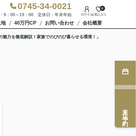
0745-34-0021
0
：9：00～19：00 定休日：年末年始
ログイン
お気に入り
土地
40万円CP
お問い合わせ
会社概要
スの魅力を徹底解説！家族でのびのび暮らせる環境！」
来店予約