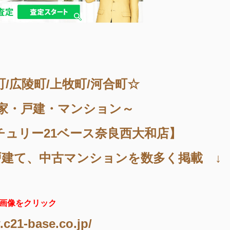
町/広陵町/上牧町/河合町☆
家・戸建・マンション～
チュリー21ベース奈良西大和店】
戸建て、中古マンションを数多く掲載 ↓
画像をクリック
.c21-base.co.jp/