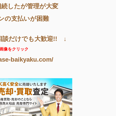
相続したが管理が大変
ンの支払いが困難
相談だけでも大歓迎!! ↓
画像をクリック
ase-baikyaku.com/