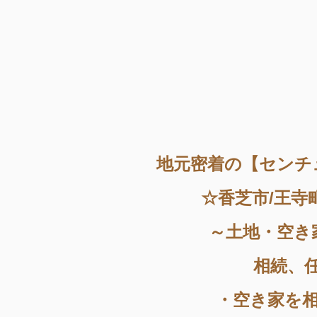
地元密着の【センチ
☆香芝市/王寺
～土地・空き
相続、
・空き家を