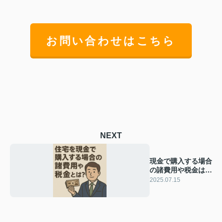
お問い合わせはこちら
NEXT
現金で購入する場合
の諸費用や税金は？
住宅取得時に必要な
2025.07.15
金額を解説