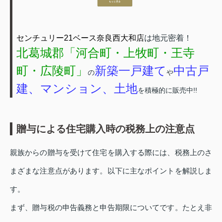
センチュリー21ベース奈良西大和店
は地元密着！
北葛城郡「河合町・上牧町・王寺
町・広陵町」
新築一戸建て
中古戸
の
や
建、マンション、土地
を積極的に販売中!!
贈与による住宅購入時の税務上の注意点
親族からの贈与を受けて住宅を購入する際には、税務上のさ
まざまな注意点があります。以下に主なポイントを解説しま
す。
まず、贈与税の申告義務と申告期限についてです。たとえ非