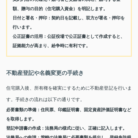
額、贈与の目的（住宅購入資金）を明記します。
日付と署名・押印：
契約日を記載し、双方が署名・押印を
行います。
公正証書の活用：
公証役場で公正証書として作成すると、
証拠能力が高まり、紛争時に有利です。
不動産登記や名義変更の手続き
住宅購入後、所有権を確実にするために不動産登記を行いま
す。手続きの流れは以下の通りです。
必要書類の準備：
住民票、印鑑証明書、固定資産評価証明書など
を取得します。
登記申請書の作成：
法務局の様式に従い、正確に記入します。
法務局への申請：
管轄の法務局に必要書類を提出し、登録免許税