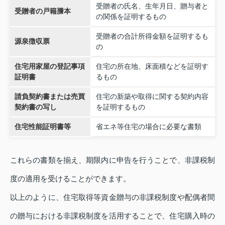
受贈者の氏名、生年月日、贈与者と
受贈者の戸籍謄本
の関係を証明するもの
受贈者の合計所得金額を証明するも
源泉徴収票
の
住宅用家屋の登記事項
住宅の所在地、床面積などを証明す
証明書
るもの
請負契約書または売買
住宅の新築や取得に関する契約内容
契約書の写し
を証明するもの
住宅性能証明書等
省エネ等住宅の場合に必要な書類
これらの書類を揃え、期限内に申告を行うことで、非課税制
度の適用を受けることができます。
以上のように、住宅取得等資金贈与の非課税制度や配偶者間
の贈与における非課税制度を活用することで、住宅購入時の