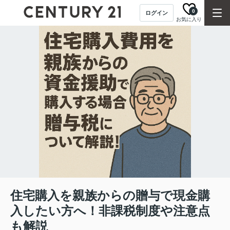
0
ログイン
お気に入り
住宅購入を親族からの贈与で現金購
入したい方へ！非課税制度や注意点
も解説