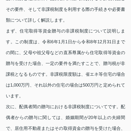
その要件、そして非課税制度を利用する際の手続きや必要書
類について詳しく解説します。
まず、住宅取得等資金贈与の非課税制度について説明しま
す。この制度は、令和6年1月1日から令和8年12月31日まで
の間に、父母や祖父母などの直系尊属から住宅取得等資金の
贈与を受けた場合、一定の要件を満たすことで、贈与税が非
課税となるものです。非課税限度額は、省エネ等住宅の場合
は1,000万円、それ以外の住宅の場合は500万円と定められて
います。
次に、配偶者間の贈与における非課税制度についてです。配
偶者からの贈与に関しては、婚姻期間が20年以上の夫婦間
で、居住用不動産またはその取得資金の贈与を受けた場合、