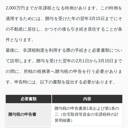
2,000万円までが非課税となる特例があります。この特例を
適用するためには、贈与を受けた年の翌年3月15日までにそ
の不動産に居住し、かつその後も引き続き居住することが条
件となります。
最後に、非課税制度を利用する際の手続きと必要書類につい
て説明します。贈与を受けた翌年の2月1日から3月15日まで
の間に、所轄の税務署へ贈与税の申告を行う必要がありま
す。申告時には、以下の書類を提出する必要があります。
必要書類
内容
贈与税の申告書第1表および第1表の
贈与税の申告書
二（住宅取得等資金の非課税枠の計
算明細書）