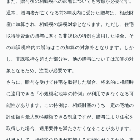
また、贈与後の相続税への影響についても考慮が必要です。
通常、贈与者が亡くなる前3年以内に受けた贈与は、相続財
産に加算され、相続税の課税対象となります。ただし、住宅
取得等資金の贈与に関する非課税の特例を適用した場合、そ
の非課税枠内の贈与はこの加算の対象外となります。しか
し、非課税枠を超えた部分や、他の贈与については加算の対
象となるため、注意が必要です。
さらに、贈与を受けて住宅を取得した場合、将来的に相続時
に適用できる「小規模宅地等の特例」が利用できなくなる可
能性があります。この特例は、相続財産のうち一定の宅地の
評価額を最大80%減額できる制度ですが、贈与により住宅を
取得した場合、適用要件を満たさなくなることがあります。
結果として、相続税の負担が増加する可能性があるため、事