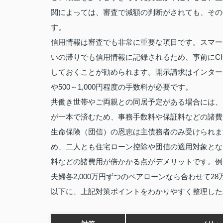
関によっては、審査で減額の判断がされても、その
す。
信用情報は審査でも非常に重要な項目です。スマー
いの滞りでも信用情報に記録されるため、事前にC
しておくことが勧められます。開示請求はインター
や500～1,000円程度の手数料が必要です。
共働き世帯やご両親との同居予定がある場合には、
が一本で済むため、事務手数料や保証料などの諸費
生命保険（団信）の恩恵は主債務者のみ受けられま
め、二人とも住宅ローン控除や団信の適用対象とな
料などの諸費用が倍かかる点がデメリットです。例え
夫婦各2,000万円ずつのペアローンなら合わせて
以下に、上記対策ポイントをわかりやすく整理した