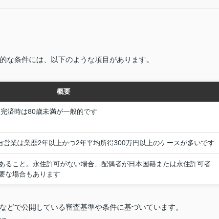
的な条件には、以下のような項目があります。
概要
、完済時は80歳未満が一般的です
自営業は業歴2年以上かつ2年平均所得300万円以上のケースが多いです
あること。永住許可がない場合、配偶者が日本国籍または永住許可者
要な場合もあります
などで公開している審査基準や条件に基づいています。