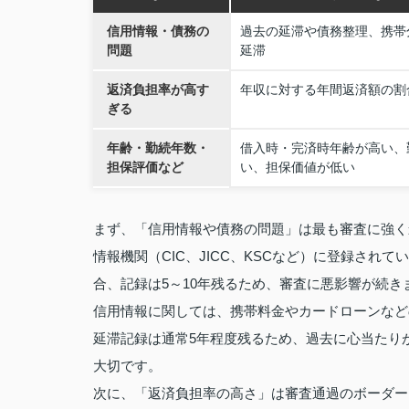
信用情報・債務の
過去の延滞や債務整理、携帯
問題
延滞
返済負担率が高す
年収に対する年間返済額の割
ぎる
年齢・勤続年数・
借入時・完済時年齢が高い、
担保評価など
い、担保価値が低い
まず、「信用情報や債務の問題」は最も審査に強く
情報機関（CIC、JICC、KSCなど）に登録さ
合、記録は5～10年残るため、審査に悪影響が続き
信用情報に関しては、携帯料金やカードローンなど
延滞記録は通常5年程度残るため、過去に心当たり
大切です。
次に、「返済負担率の高さ」は審査通過のボーダー