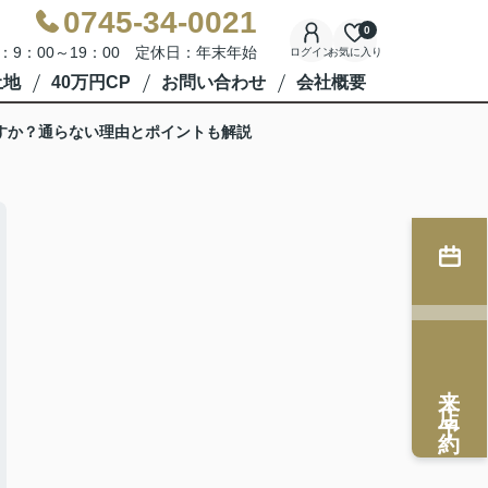
0745-34-0021
0
：9：00～19：00 定休日：年末年始
ログイン
お気に入り
土地
40万円CP
お問い合わせ
会社概要
すか？通らない理由とポイントも解説
来店予約