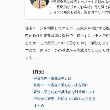
で売買全般を幅広くカバーする頼れる
に、長期的な視点でお客様に寄り添う
ションの知見も豊富。河合町エリアの
住宅ローンを利用してマイホーム購入を検討する際
申込条件や審査基準は複雑で、知らずにいると予想
るのか、この疑問について分かりやすく解説します
すので、住宅ローンの基礎から実践までしっかり理
ょう。
【目次】
・申込条件／審査基準とは
・住宅ローン審査に通らない主な理由
・審査に通るための具体的な対策ポイント
・申込から審査、対応までの流れと注意点
・まとめ