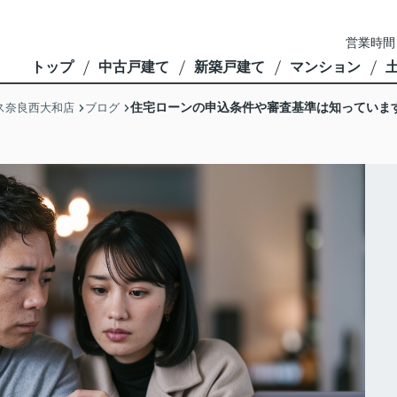
営業時間
トップ
中古戸建て
新築戸建て
マンション
住宅ローンの申込条件や審査基準は知っていま
ス奈良西大和店
ブログ