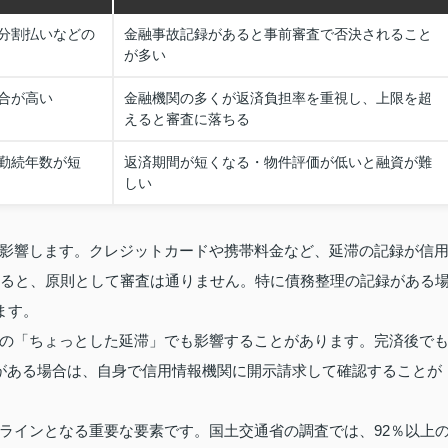
分割払いなどの
金融事故記録があると事前審査で否決されること
が多い
合が高い
金融機関の多くが返済負担率を重視し、上限を超
えると審査に落ちる
勤続年数が短
返済期間が短くなる・物件評価が低いと融資が難
しい
影響します。クレジットカードや携帯料金など、延滞の記録が信
れていると、原則として審査は通りません。特に債務整理の記録がある
ます。
の「ちょっとした延滞」でも影響することがあります。完済後で
がある場合は、自身で信用情報機関に開示請求して確認することが
ラインとなる重要な要素です。国土交通省の調査では、92％以上