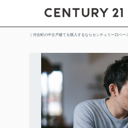
｜河合町の中古戸建てを購入するならセンチュリー21ベー