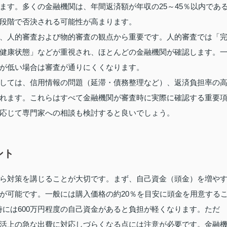
ます。多くの金融機関は、年間返済額が年収の25～45％以内であ
段階で否決される可能性が高まります。
、人的審査および物的審査の観点から重要です。人的審査では「
健康状態」などが重視され、ほとんどの金融機関が確認します。
が低い場合は審査が通りにくくなります。
しては、信用情報の問題（延滞・債務整理など）、返済負担率の
れます。これらはすべて金融機関が審査時に実際に確認する重要
応じて専門家への相談も検討すると良いでしょう。
ント
ら対策を講じることが大切です。まず、自己資金（頭金）を増や
が可能です。一般には購入価格の約20％を目安に頭金を用意する
入時には600万円程度の自己資金があると負担が軽くなります。ただ
活上の急な出費に対応しづらくなる点には注意が必要です。金融