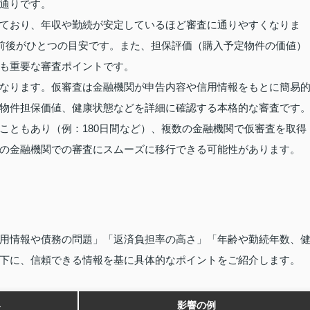
通りです。
ており、年収や勤続が安定しているほど審査に通りやすくなりま
％前後がひとつの目安です。また、担保評価（購入予定物件の価値）
も重要な審査ポイントです。
なります。仮審査は金融機関が申告内容や信用情報をもとに簡易
物件担保価値、健康状態などを詳細に確認する本格的な審査です
こともあり（例：180日間など）、複数の金融機関で仮審査を取得
の金融機関での審査にスムーズに移行できる可能性があります。
用情報や債務の問題」「返済負担率の高さ」「年齢や勤続年数、
下に、信頼できる情報を基に具体的なポイントをご紹介します。
容
影響の例