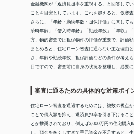
金融機関が「返済負担率を重視する」と回答してい
ことを目安としています。これを超えると、仮審査
さらに、「年齢・勤続年数・担保評価」に関しても
済時年齢」「借入時年齢」「勤続年数」「年収」「
方、物的審査では担保物件の評価が重要で、評価額
まとめると、住宅ローン審査に通らない主な理由と
さ、年齢や勤続年数、担保評価などの条件が考えら
目ですので、審査前に自身の状況を整理し、必要に
審査に通るための具体的な対策ポイ
住宅ローン審査を通過するためには、複数の視点か
ことで借入額を抑え、返済負担率を引き下げること
とが推奨されており、例えば3,000万円の住宅購
し、頭金を多くしすぎて手元資金が不足すると、生