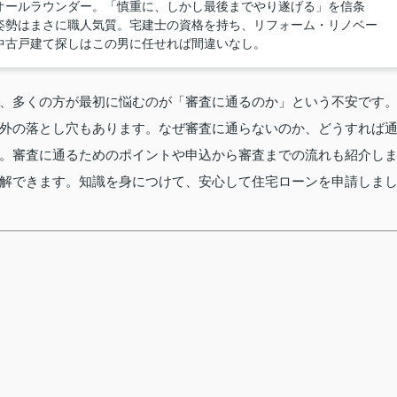
オールラウンダー。「慎重に、しかし最後までやり遂げる」を信条
姿勢はまさに職人気質。宅建士の資格を持ち、リフォーム・リノベー
中古戸建て探しはこの男に任せれば間違いなし。
、多くの方が最初に悩むのが「審査に通るのか」という不安です
外の落とし穴もあります。なぜ審査に通らないのか、どうすれば
。審査に通るためのポイントや申込から審査までの流れも紹介し
解できます。知識を身につけて、安心して住宅ローンを申請しま