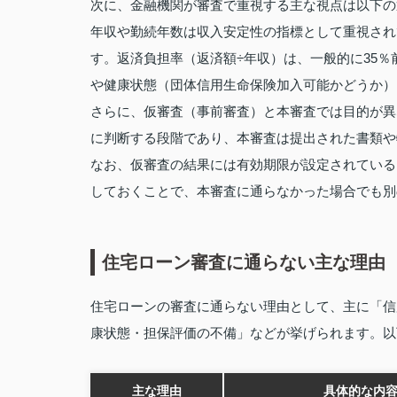
次に、金融機関が審査で重視する主な視点は以下の
年収や勤続年数は収入安定性の指標として重視され
す。返済負担率（返済額÷年収）は、一般的に35
や健康状態（団体信用生命保険加入可能かどうか）
さらに、仮審査（事前審査）と本審査では目的が異
に判断する段階であり、本審査は提出された書類や
なお、仮審査の結果には有効期限が設定されている
しておくことで、本審査に通らなかった場合でも別
住宅ローン審査に通らない主な理由
住宅ローンの審査に通らない理由として、主に「信
康状態・担保評価の不備」などが挙げられます。以
主な理由
具体的な内