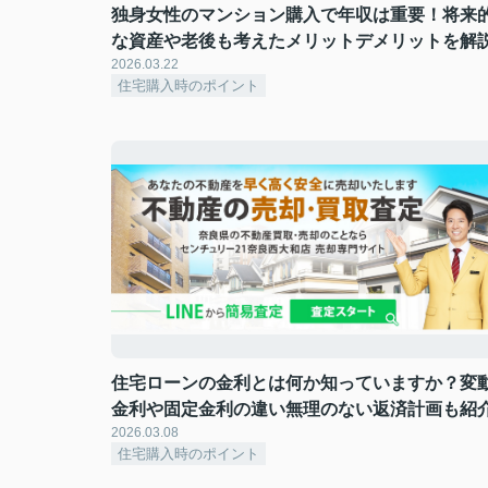
独身女性のマンション購入で年収は重要！将来
な資産や老後も考えたメリットデメリットを解
2026.03.22
住宅購入時のポイント
住宅ローンの金利とは何か知っていますか？変
金利や固定金利の違い無理のない返済計画も紹
2026.03.08
住宅購入時のポイント