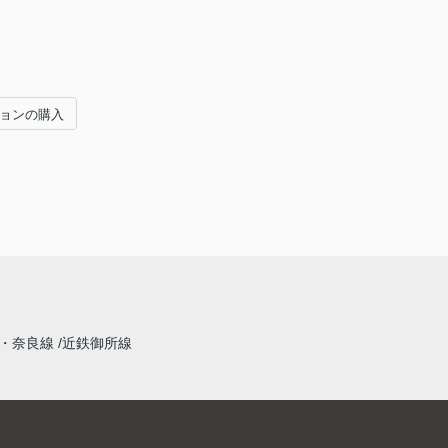
ションの購入
・奈良線
近鉄御所線