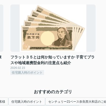
康
フラット３５とは何か知っていますか 子育てプラ
スや地域連携型金利の注意点も紹介
2026.02.15
住宅購入時のポイント
おすすめのカテゴリ
客様
住宅購入時のポイント
センチュリー21ベース奈良西大和店のご