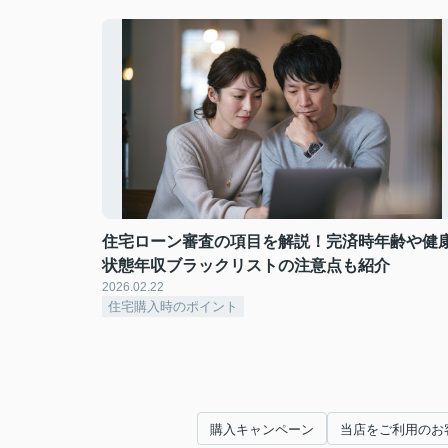
住宅ローン審査の項目を解説！完済時年齢や健
状態年収ブラックリストの注意点も紹介
2026.02.22
住宅購入時のポイント
購入キャンペーン
当店をご利用のお