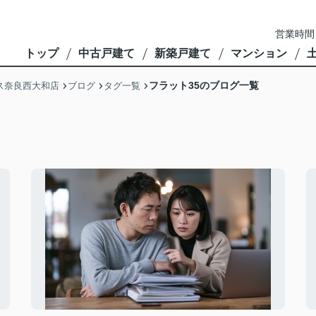
営業時間
トップ
中古戸建て
新築戸建て
マンション
フラット35のブログ一覧
ス奈良西大和店
ブログ
タグ一覧