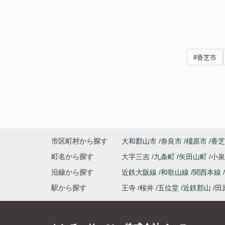
#香芝市
市区町村から探す
大和郡山市
奈良市
橿原市
香芝
町名から探す
大字三吉
九条町
矢田山町
小
沿線から探す
近鉄大阪線
和歌山線
関西本線
駅から探す
王寺
桜井
五位堂
近鉄郡山
田