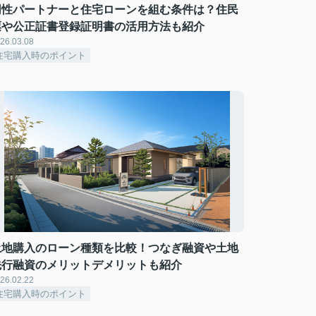
同性パートナーと住宅ローンを組む条件は？住民
票や公正証書登録証明書の活用方法も紹介
26.03.08
住宅購入時のポイント
土地購入のローン種類を比較！つなぎ融資や土地
先行融資のメリットデメリットも紹介
26.02.22
住宅購入時のポイント