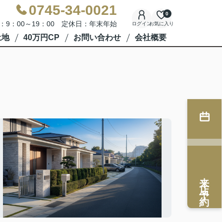
0745-34-0021
0
：9：00～19：00 定休日：年末年始
ログイン
お気に入り
土地
40万円CP
お問い合わせ
会社概要
来店予約