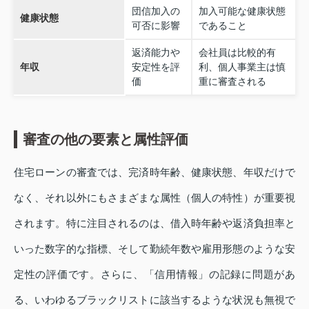
団信加入の
加入可能な健康状態
健康状態
可否に影響
であること
返済能力や
会社員は比較的有
年収
安定性を評
利、個人事業主は慎
価
重に審査される
審査の他の要素と属性評価
住宅ローンの審査では、完済時年齢、健康状態、年収だけで
なく、それ以外にもさまざまな属性（個人の特性）が重要視
されます。特に注目されるのは、借入時年齢や返済負担率と
いった数字的な指標、そして勤続年数や雇用形態のような安
定性の評価です。さらに、「信用情報」の記録に問題があ
る、いわゆるブラックリストに該当するような状況も無視で