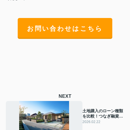
お問い合わせはこちら
NEXT
土地購入のローン種類
を比較！つなぎ融資や
土地先行融資のメリッ
2026.02.22
トデメリットも紹介