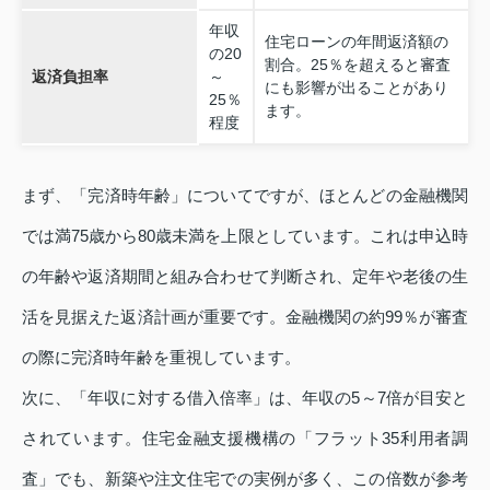
年収
住宅ローンの年間返済額の
の20
割合。25％を超えると審査
返済負担率
～
にも影響が出ることがあり
25％
ます。
程度
まず、「完済時年齢」についてですが、ほとんどの金融機関
では満75歳から80歳未満を上限としています。これは申込時
の年齢や返済期間と組み合わせて判断され、定年や老後の生
活を見据えた返済計画が重要です。金融機関の約99％が審査
の際に完済時年齢を重視しています。
次に、「年収に対する借入倍率」は、年収の5～7倍が目安と
されています。住宅金融支援機構の「フラット35利用者調
査」でも、新築や注文住宅での実例が多く、この倍数が参考