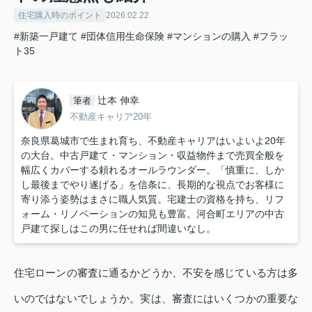
住宅購入時のポイント
2026.02.22
#新築一戸建て
#団体信用生命保険
#マンションの購入
#フラッ
ト35
辻本 伸幸
筆者
不動産キャリア20年
奈良県葛城市で生まれ育ち、不動産キャリアはいよいよ20年
の大台。中古戸建て・マンション・収益物件まで売買全般を
幅広くカバーする頼れるオールラウンダー。「慎重に、しか
し最後までやり遂げる」を信条に、長期的な視点でお客様に
寄り添う姿勢はまさに職人気質。宅建士の資格を持ち、リフ
ォーム・リノベーションの知見も豊富。河合町エリアの中古
戸建て探しはこの男に任せれば間違いなし。
住宅ローンの審査に通るかどうか、不安を感じている方は多
いのではないでしょうか。実は、審査にはいくつかの重要な