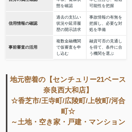
態を確認
可能性を把握
過去の支払い
事故情報の有無を
信用情報の確認
状況や延滞履
把握し、必要な対
歴の開示請求
処を準備
複数金融機関
融資可否の見通し
事前審査の活用
で仮審査を申
を得て、条件に合
し込む
う機関を選ぶ
地元密着の【センチュリー21ベース
奈良西大和店】
☆香芝市/王寺町/広陵町/上牧町/河合
町☆
～土地・空き家・戸建・マンション