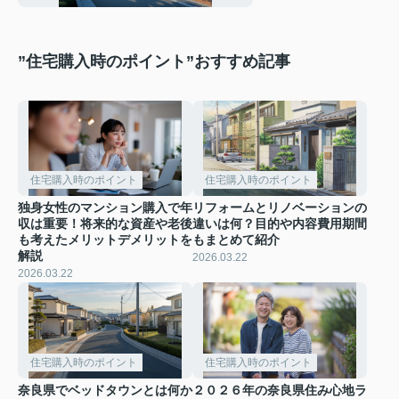
”住宅購入時のポイント”おすすめ記事
住宅購入時のポイント
住宅購入時のポイント
独身女性のマンション購入で年
リフォームとリノベーションの
収は重要！将来的な資産や老後
違いは何？目的や内容費用期間
も考えたメリットデメリットを
もまとめて紹介
解説
2026.03.22
2026.03.22
住宅購入時のポイント
住宅購入時のポイント
奈良県でベッドタウンとは何か
２０２６年の奈良県住み心地ラ