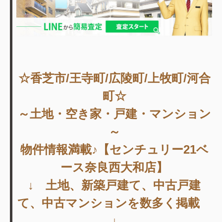
☆香芝市/王寺町/広陵町/上牧町/河合
町☆
～土地・空き家・戸建・マンション
～
物件情報満載♪【センチュリー21ベ
ース奈良西大和店】
↓ 土地、新築戸建て、中古戸建
て、中古マンションを数多く掲載
↓