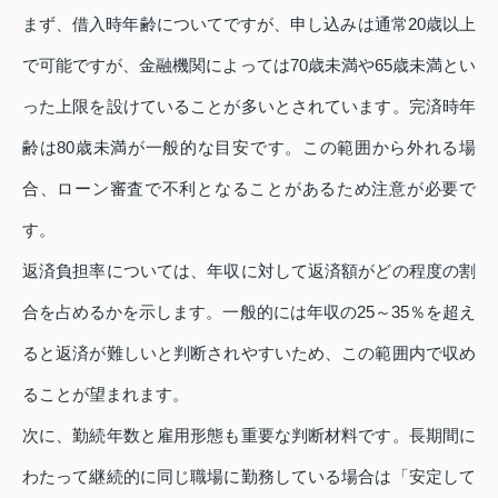
まず、借入時年齢についてですが、申し込みは通常20歳以上
で可能ですが、金融機関によっては70歳未満や65歳未満とい
った上限を設けていることが多いとされています。完済時年
齢は80歳未満が一般的な目安です。この範囲から外れる場
合、ローン審査で不利となることがあるため注意が必要で
す。
返済負担率については、年収に対して返済額がどの程度の割
合を占めるかを示します。一般的には年収の25～35％を超え
ると返済が難しいと判断されやすいため、この範囲内で収め
ることが望まれます。
次に、勤続年数と雇用形態も重要な判断材料です。長期間に
わたって継続的に同じ職場に勤務している場合は「安定して