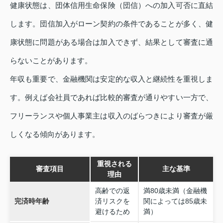
健康状態は、団体信用生命保険（団信）への加入可否に直結
します。団信加入がローン契約の条件であることが多く、健
康状態に問題がある場合は加入できず、結果として審査に通
らないことがあります。
年収も重要で、金融機関は安定的な収入と継続性を重視しま
す。例えば会社員であれば比較的審査が通りやすい一方で、
フリーランスや個人事業主は収入のばらつきにより審査が厳
しくなる傾向があります。
重視される
審査項目
主な基準
理由
高齢での返
満80歳未満（金融機
完済時年齢
済リスクを
関によっては85歳未
避けるため
満）