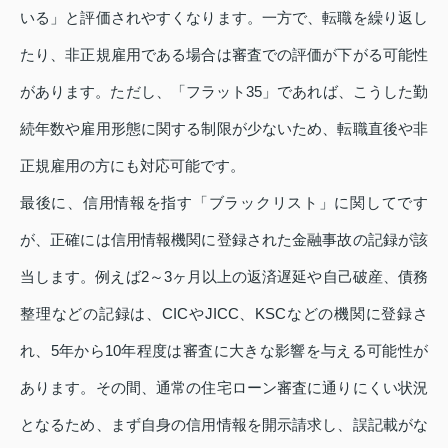
いる」と評価されやすくなります。一方で、転職を繰り返し
たり、非正規雇用である場合は審査での評価が下がる可能性
があります。ただし、「フラット35」であれば、こうした勤
続年数や雇用形態に関する制限が少ないため、転職直後や非
正規雇用の方にも対応可能です。
最後に、信用情報を指す「ブラックリスト」に関してです
が、正確には信用情報機関に登録された金融事故の記録が該
当します。例えば2～3ヶ月以上の返済遅延や自己破産、債務
整理などの記録は、CICやJICC、KSCなどの機関に登録さ
れ、5年から10年程度は審査に大きな影響を与える可能性が
あります。その間、通常の住宅ローン審査に通りにくい状況
となるため、まず自身の信用情報を開示請求し、誤記載がな