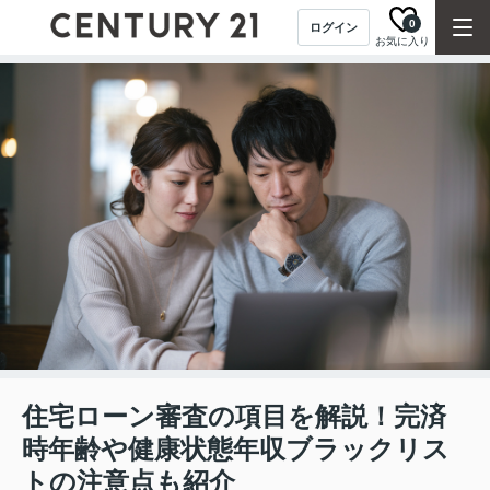
0
ログイン
お気に入り
住宅ローン審査の項目を解説！完済
時年齢や健康状態年収ブラックリス
トの注意点も紹介