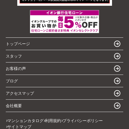
トップページ
スタッフ
お客様の声
ブログ
アクセスマップ
会社概要
マンションカタログ
利用規約
プライバシーポリシー
サイトマップ