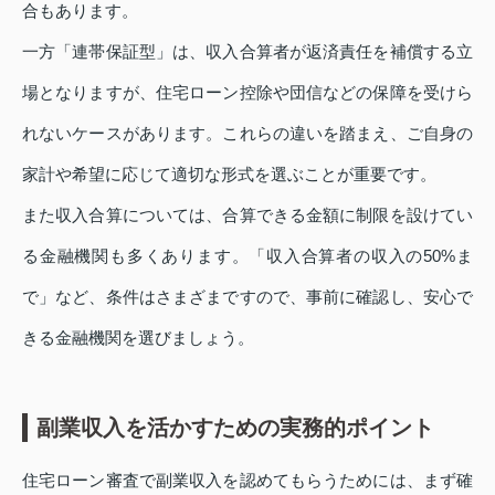
合もあります。
一方「連帯保証型」は、収入合算者が返済責任を補償する立
場となりますが、住宅ローン控除や団信などの保障を受けら
れないケースがあります。これらの違いを踏まえ、ご自身の
家計や希望に応じて適切な形式を選ぶことが重要です。
また収入合算については、合算できる金額に制限を設けてい
る金融機関も多くあります。「収入合算者の収入の50%ま
で」など、条件はさまざまですので、事前に確認し、安心で
きる金融機関を選びましょう。
副業収入を活かすための実務的ポイント
住宅ローン審査で副業収入を認めてもらうためには、まず確