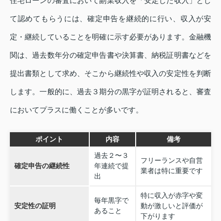
住宅ローンの審査において副業収入を「安定した収入」とし
て認めてもらうには、確定申告を継続的に行い、収入が安
定・継続していることを明確に示す必要があります。金融機
関は、過去数年分の確定申告書や決算書、納税証明書などを
提出書類として求め、そこから継続性や収入の安定性を判断
します。一般的に、過去３期分の黒字が証明されると、審査
においてプラスに働くことが多いです。
ポイント
内容
備考
過去２〜３
フリーランスや自営
確定申告の継続性
年連続で提
業者は特に重要です
出
特に収入が赤字や変
毎年黒字で
安定性の証明
動が激しいと評価が
あること
下がります