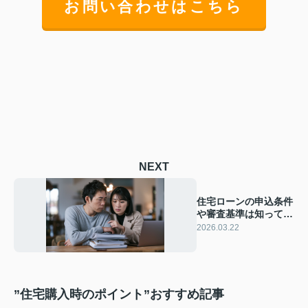
お問い合わせはこちら
NEXT
住宅ローンの申込条件
や審査基準は知ってい
ますか？通らない理由
2026.03.22
とポイントも解説
”住宅購入時のポイント”おすすめ記事