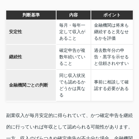
判断基準
内容
ポイント
毎月・毎年一
金融機関は将来も
安定性
定して収入が
継続すると見なせ
あること
るかを評価
確定申告が複
過去数年分の申
継続性
数年続いてい
告・黒字を示せる
ること
と信頼されやすい
同じ収入状況
でも認めるか
事前に相談して確
金融機関ごとの判断
どうかは異な
認する必要がある
る
副業収入が毎月安定的に得られていて、かつ確定申告を継続
的に行っていれば年収として認められる可能性があります。
一方、収入のばらつきや確定申告が不十分な場合、金融機関