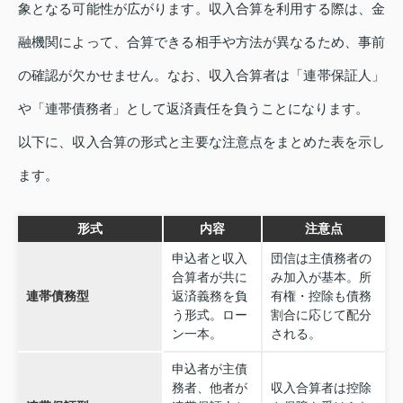
象となる可能性が広がります。収入合算を利用する際は、金
融機関によって、合算できる相手や方法が異なるため、事前
の確認が欠かせません。なお、収入合算者は「連帯保証人」
や「連帯債務者」として返済責任を負うことになります。
以下に、収入合算の形式と主要な注意点をまとめた表を示し
ます。
形式
内容
注意点
申込者と収入
団信は主債務者の
合算者が共に
み加入が基本。所
連帯債務型
返済義務を負
有権・控除も債務
う形式。ロー
割合に応じて配分
ン一本。
される。
申込者が主債
務者、他者が
収入合算者は控除