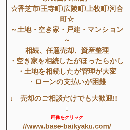
☆香芝市/王寺町/広陵町/上牧町/河合
町☆
～土地・空き家・戸建・マンション
～
相続、任意売却、資産整理
・空き家を相続したがほったらかし
・土地を相続したが管理が大変
・ローンの支払いが困難
↓ 売却のご相談だけでも大歓迎!!
↓
画像をクリック
//www.base-baikyaku.com/