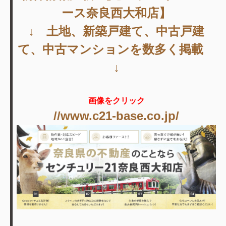
ース奈良西大和店】
↓ 土地、新築戸建て、中古戸建
て、中古マンションを数多く掲載
↓
画像をクリック
//www.c21-base.co.jp/