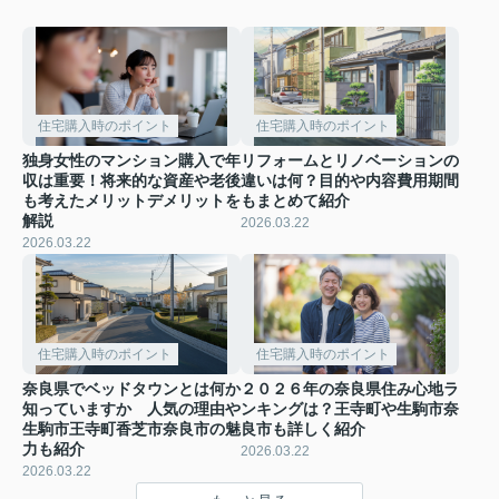
住宅購入時のポイント
住宅購入時のポイント
独身女性のマンション購入で年
リフォームとリノベーションの
収は重要！将来的な資産や老後
違いは何？目的や内容費用期間
も考えたメリットデメリットを
もまとめて紹介
解説
2026.03.22
2026.03.22
住宅購入時のポイント
住宅購入時のポイント
奈良県でベッドタウンとは何か
２０２６年の奈良県住み心地ラ
知っていますか 人気の理由や
ンキングは？王寺町や生駒市奈
生駒市王寺町香芝市奈良市の魅
良市も詳しく紹介
力も紹介
2026.03.22
2026.03.22