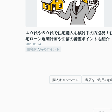
４０代や５０代で住宅購入を検討中の方必見！
宅ローン返済計画や団信の審査ポイントも紹介
2026.01.24
住宅購入時のポイント
購入キャンペーン
当店をご利用のお