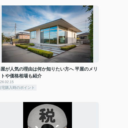
平屋が人気の理由は何か知りたい方へ 平屋のメリ
ットや価格相場も紹介
26.02.15
住宅購入時のポイント