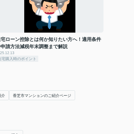
住宅ローン控除とは何か知りたい方へ！適用条件
や申請方法減税年末調整まで解説
25.12.13
住宅購入時のポイント
紹介
香芝市マンションのご紹介ページ