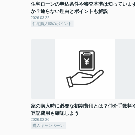
住宅ローンの申込条件や審査基準は知っていま
か？通らない理由とポイントも解説
2026.03.22
住宅購入時のポイント
家の購入時に必要な初期費用とは？仲介手数料
登記費用も確認しよう
2026.02.26
購入キャンペーン