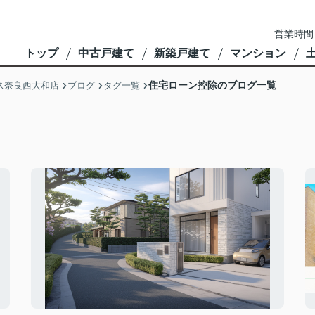
営業時間
トップ
中古戸建て
新築戸建て
マンション
住宅ローン控除のブログ一覧
ス奈良西大和店
ブログ
タグ一覧