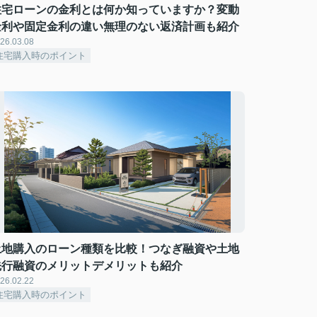
住宅ローンの金利とは何か知っていますか？変動
金利や固定金利の違い無理のない返済計画も紹介
26.03.08
住宅購入時のポイント
土地購入のローン種類を比較！つなぎ融資や土地
先行融資のメリットデメリットも紹介
26.02.22
住宅購入時のポイント