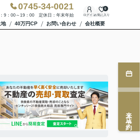
0745-34-0021
0
：9：00～19：00 定休日：年末年始
ログイン
お気に入り
土地
40万円CP
お問い合わせ
会社概要
来店予約