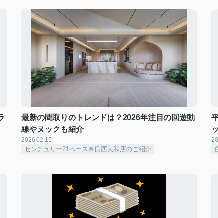
ラ
最新の間取りのトレンドは？2026年注目の回遊動
線やヌックも紹介
2026.02.15
20
センチュリー21ベース奈良西大和店のご紹介