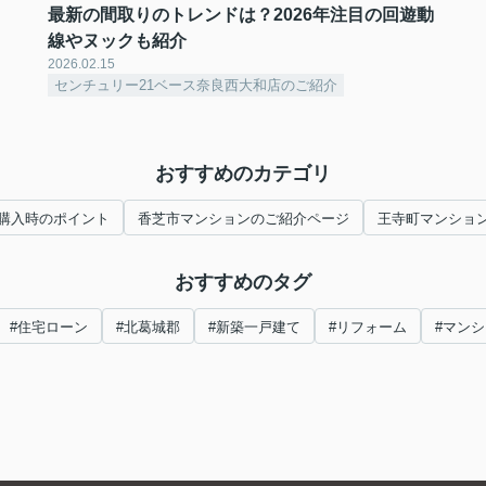
最新の間取りのトレンドは？2026年注目の回遊動
線やヌックも紹介
2026.02.15
センチュリー21ベース奈良西大和店のご紹介
おすすめのカテゴリ
購入時のポイント
香芝市マンションのご紹介ページ
王寺町マンショ
おすすめのタグ
#住宅ローン
#北葛城郡
#新築一戸建て
#リフォーム
#マン