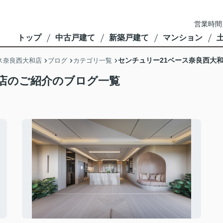
営業時間
トップ
中古戸建て
新築戸建て
マンション
センチュリー21ベース奈良西大
ス奈良西大和店
ブログ
カテゴリ一覧
和店のご紹介のブログ一覧