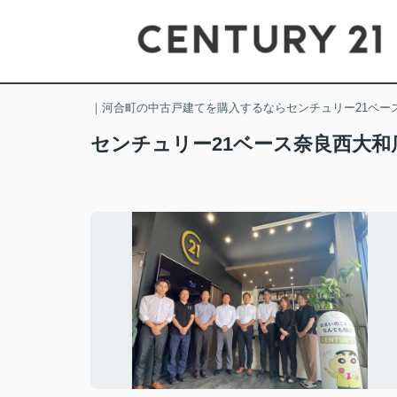
｜河合町の中古戸建てを購入するならセンチュリー21ベー
センチュリー21ベース奈良西大