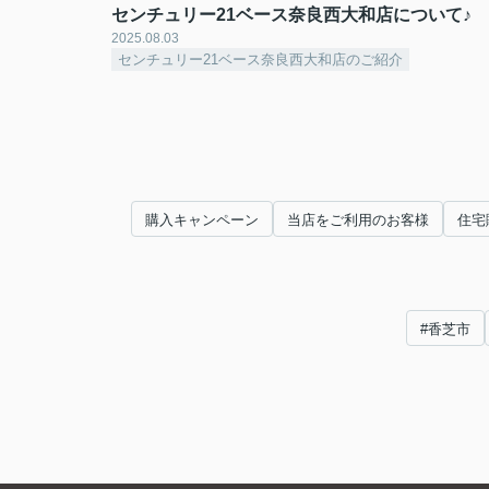
センチュリー21ベース奈良西大和店について♪
2025.08.03
センチュリー21ベース奈良西大和店のご紹介
購入キャンペーン
当店をご利用のお客様
住宅
#香芝市