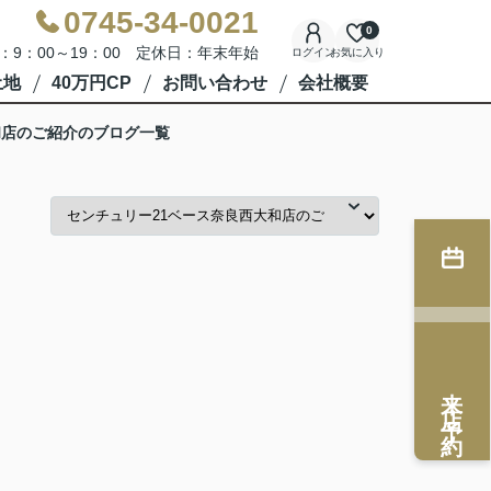
0745-34-0021
0
：9：00～19：00 定休日：年末年始
ログイン
お気に入り
土地
40万円CP
お問い合わせ
会社概要
和店のご紹介のブログ一覧
来店予約