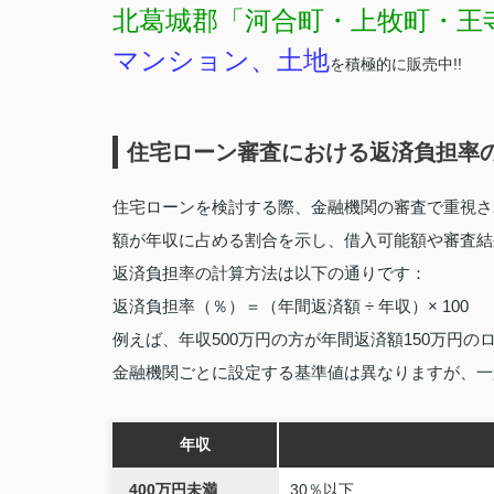
北葛城郡「河合町・上牧町・王
マンション、土地
を積極的に販売中!!
住宅ローン審査における返済負担率
住宅ローンを検討する際、金融機関の審査で重視さ
額が年収に占める割合を示し、借入可能額や審査結
返済負担率の計算方法は以下の通りです：
返済負担率（％）＝（年間返済額 ÷ 年収）× 100
例えば、年収500万円の方が年間返済額150万円
金融機関ごとに設定する基準値は異なりますが、一
年収
400万円未満
30％以下