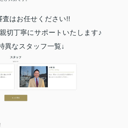
査はお任せください!!
親切丁寧にサポートいたします♪
特異なスタッフ一覧↓
！