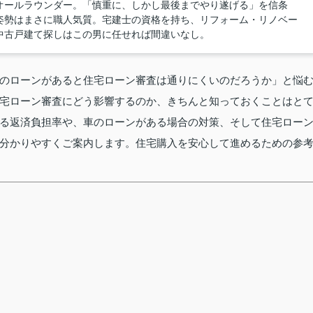
オールラウンダー。「慎重に、しかし最後までやり遂げる」を信条
姿勢はまさに職人気質。宅建士の資格を持ち、リフォーム・リノベー
中古戸建て探しはこの男に任せれば間違いなし。
のローンがあると住宅ローン審査は通りにくいのだろうか」と悩
宅ローン審査にどう影響するのか、きちんと知っておくことはと
る返済負担率や、車のローンがある場合の対策、そして住宅ロー
分かりやすくご案内します。住宅購入を安心して進めるための参