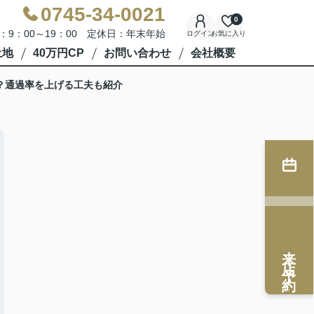
0745-34-0021
0
：9：00～19：00 定休日：年末年始
ログイン
お気に入り
土地
40万円CP
お問い合わせ
会社概要
？通過率を上げる工夫も紹介
来店予約