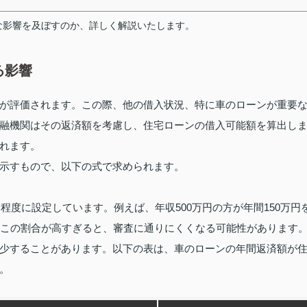
な影響を及ぼすのか、詳しく解説いたします。
る影響
が評価されます。この際、他の借入状況、特に車のローンが重要
融機関はその返済額を考慮し、住宅ローンの借入可能額を算出し
れます。
示すもので、以下の式で求められます。
程度に設定しています。例えば、年収500万円の方が年間150万円
。この割合が高すぎると、審査に通りにくくなる可能性があります
少することがあります。以下の表は、車のローンの年間返済額が
。