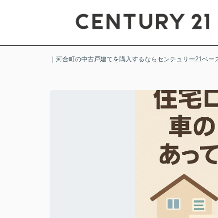
｜河合町の中古戸建てを購入するならセンチュリー21ベー