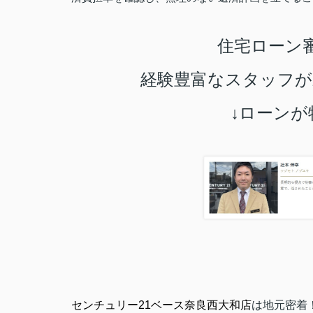
住宅ローン審
経験豊富なスタッフが
↓ローンが
センチュリー21ベース奈良西大和店
は地元密着