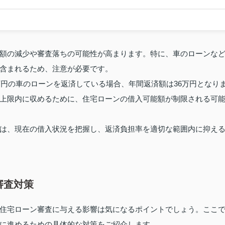
額の減少や審査落ちの可能性が高まります。特に、車のローンな
含まれるため、注意が必要です。
万円の車のローンを返済している場合、年間返済額は36万円となり
上限内に収めるために、住宅ローンの借入可能額が制限される可
は、現在の借入状況を把握し、返済負担率を適切な範囲内に抑え
審査対策
住宅ローン審査に与える影響は気になるポイントでしょう。ここ
に進めるための具体的な対策をご紹介します。