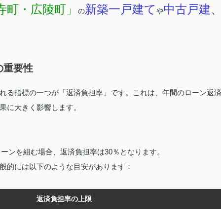
寺町・広陵町」
新築一戸建て
中古戸建
の
や
の重要性
れる指標の一つが「返済負担率」です。これは、年間のローン返
果に大きく影響します。
のローンを組む場合、返済負担率は30％となります。
般的には以下のような目安があります：
返済負担率の上限