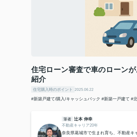
住宅ローン審査で車のローンが
紹介
住宅購入時のポイント
2025.06.22
#新築戸建て/購入/キャッシュバック
#新築一戸建て
#
辻本 伸幸
筆者
不動産キャリア20年
奈良県葛城市で生まれ育ち、不動産キ