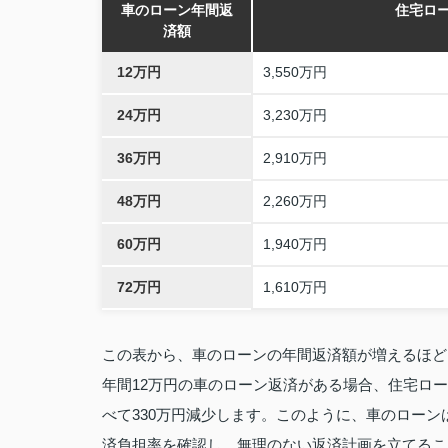
車のローン年間返
住宅ロ
済額
12万円
3,550万円
24万円
3,230万円
36万円
2,910万円
48万円
2,260万円
60万円
1,940万円
72万円
1,610万円
この表から、車のローンの年間返済額が増えるほど
年間12万円の車のローン返済がある場合、住宅ロー
べて330万円減少します。このように、車のロー
済負担率を確認し、無理のない返済計画を立てるこ