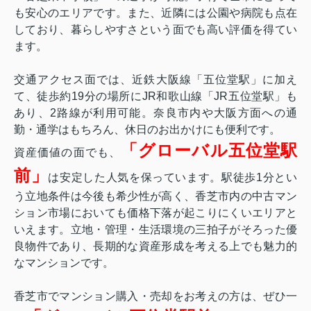
も安心のエリアです。また、近隣には公園や病院も点在
しており、暮らしやすさという面でも高い評価を得てい
ます。
交通アクセス面では、近鉄大阪線「五位堂駅」に加え
て、徒歩約19分の場所にJR和歌山線「JR五位堂駅」も
あり、2路線が利用可能。奈良市内や大阪方面への通
勤・通学はもちろん、休日のお出かけにも便利です。
「グローバル五位堂駅
資産価値の面でも、
前」
は安定した人気を保っています。駅徒歩1分とい
う立地条件は今後も希少性が高く、香芝市内の中古マン
ション市場においても価格下落が起こりにくいエリアと
いえます。立地・管理・生活環境の三拍子がそろった優
良物件であり、長期的な資産形成を考える上でも魅力的
なマンションです。
香芝市でマンション購入・売却をお考えの方は、ぜひ一