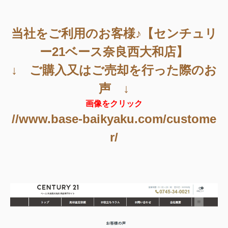
当社をご利用のお客様♪【センチュリ
ー21ベース奈良西大和店】
↓ ご購入又はご売却を行った際のお
声 ↓
画像をクリック
//www.base-baikyaku.com/custome
r/