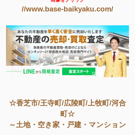
//www.base-baikyaku.com/
☆香芝市/王寺町/広陵町/上牧町/河合
町☆
～土地・空き家・戸建・マンション