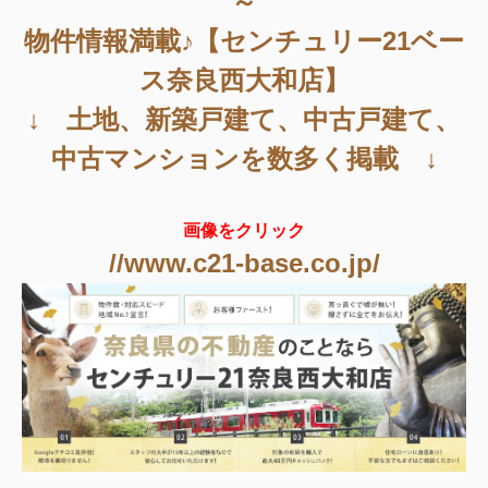
～
物件情報満載♪【センチュリー21ベー
ス奈良西大和店】
↓ 土地、新築戸建て、中古戸建て、
中古マンションを数多く掲載 ↓
画像をクリック
//www.c21-base.co.jp/