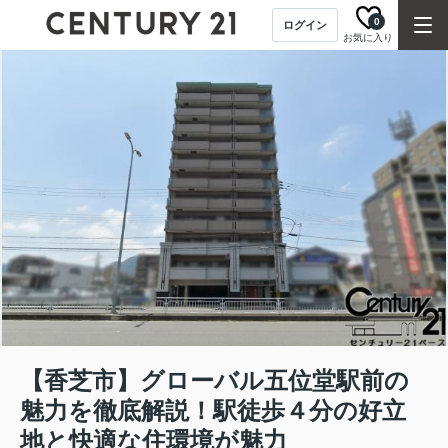
0
ログイン
お気に入り
【香芝市】グローバル五位堂駅前の
魅力を徹底解説！駅徒歩４分の好立
地と快適な住環境が魅力