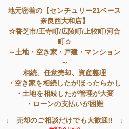
地元密着の【センチュリー21ベース
奈良西大和店】
☆香芝市/王寺町/広陵町/上牧町/河合
町☆
～土地・空き家・戸建・マンション
～
相続、任意売却、資産整理
・空き家を相続したがほったらかし
・土地を相続したが管理が大変
・ローンの支払いが困難
↓ 売却のご相談だけでも大歓迎!! ↓
画像をクリック