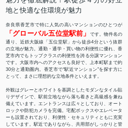
地と快適な住環境が魅力
奈良県香芝市で特に人気の高いマンションのひとつが
「グローバル五位堂駅前」
です。物件名の
通り、近鉄大阪線「五位堂駅」から徒歩4分という抜群
の立地が魅力。通勤・通学・買い物の利便性に優れ、香
芝市内でもトップクラスの利便性を誇る分譲マンション
です。大阪市内へのアクセスも良好で、上本町駅まで約
30分と通勤圏内。香芝市で“駅近マンション”を探す方に
とって、まさに理想的な立地条件といえます。
外観はグレーとホワイトを基調としたモダンなタイル貼
りデザインで、駅前立地ながら落ち着きと高級感を兼ね
備えています。エントランスは広々としており、オート
ロックや防犯カメラを完備。宅配ボックスやエレベータ
ーも設置されており、利便性・セキュリティともに充実
しています。駅近でありながら、共用部がしっかりと管