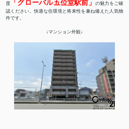
「
グローバル五位堂駅前
」
度
の魅力をご確
認ください。快適な住環境と将来性を兼ね備えた人気物
件です。
↓マンション外観↓