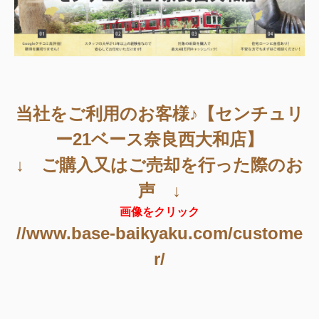
当社をご利用のお客様♪【センチュリ
ー21ベース奈良西大和店】
↓ ご購入又はご売却を行った際のお
声 ↓
画像をクリック
//www.base-baikyaku.com/custome
r/