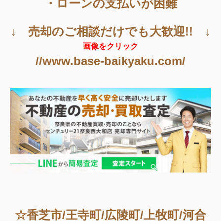
・ローンの支払いが困難
↓ 売却のご相談だけでも大歓迎!! ↓
画像をクリック
//www.base-baikyaku.com/
☆香芝市/王寺町/広陵町/上牧町/河合