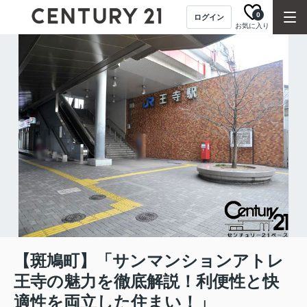
0
ログイン
お気に入り
【斑鳩町】「サンマンションアトレ
王寺の魅力を徹底解説！利便性と快
適性を両立した住まい！」