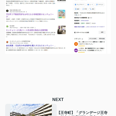
NEXT
【王寺町】「グランデージ王寺