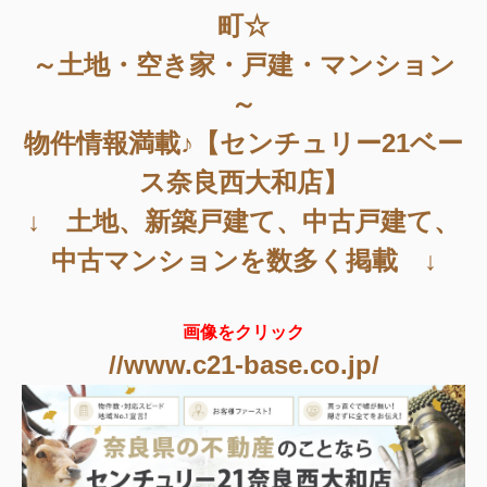
町☆
～土地・空き家・戸建・マンション
～
物件情報満載♪【センチュリー21ベー
ス奈良西大和店】
↓ 土地、新築戸建て、中古戸建て、
中古マンションを数多く掲載 ↓
画像をクリック
//www.c21-base.co.jp/