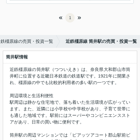
1
近鉄橿原線の売買・投資一覧
近鉄橿原線 筒井駅の売買・投資一覧
筒井駅情報
近鉄橿原線の筒井駅（つついえき）は、奈良県大和郡山市筒
井町に位置する近畿日本鉄道の鉄道駅です。1921年に開業さ
れ、橿原線の中でも比較的利用者の多い駅の一つです。
周辺環境と生活利便性
駅周辺は静かな住宅地で、落ち着いた生活環境が広がってい
ます。また、近隣には小学校や中学校があり、子育て世帯に
も適した地域です。駅前にはスーパーやコンビニエンススト
アがあり、日常の買い物に便利です。
筒井駅の周辺マンションでは「ピアッツアコート郡山駅前ビ