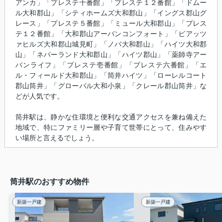
アンカ」「プレステ十番館」「プレステ１２番館」「ドムー
ル大和郡山」「シティホームズ大和郡山」「イングス郡山グ
レース」「プレステ５番館」「ミュール大和郡山」「プレス
テ１２番館」「大和郡山アーバンコンフォート」「ピアッツ
ァヒルズ大和郡山城見町」「ノバ大和郡山」「ハイツ大和郡
山」「ネバーランド大和郡山」「ハイツ郡山」「薬師寺アー
バンライフ」「プレステ壱番館」「プレステ六番館」「エ
ル・フィールド大和郡山」「筒井ハイツ」「ローレルコート
郡山筒井」「グローバル大和小泉」「クレール郡山筒井」な
どが人気です。
筒井駅は、静かな住環境と便利な交通アクセスを兼ね備えた
地域で、特にファミリー層や子育て世帯にとって、住みやす
い場所と言えるでしょう。
筒井駅のおすすめ物件
新築一戸建
新築一戸建