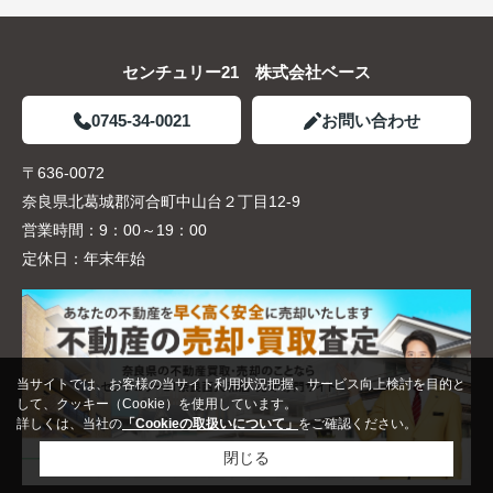
センチュリー21 株式会社ベース
0745-34-0021
お問い合わせ
〒636-0072
奈良県北葛城郡河合町中山台２丁目12-9
営業時間：
9：00～19：00
定休日：
年末年始
当サイトでは、お客様の当サイト利用状況把握、サービス向上検討を目的と
して、クッキー（Cookie）を使用しています。
詳しくは、当社の
「Cookieの取扱いについて」
をご確認ください。
閉じる