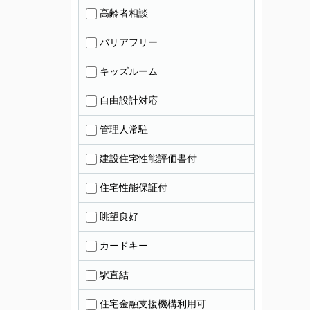
高齢者相談
バリアフリー
キッズルーム
自由設計対応
管理人常駐
建設住宅性能評価書付
住宅性能保証付
眺望良好
カードキー
駅直結
住宅金融支援機構利用可