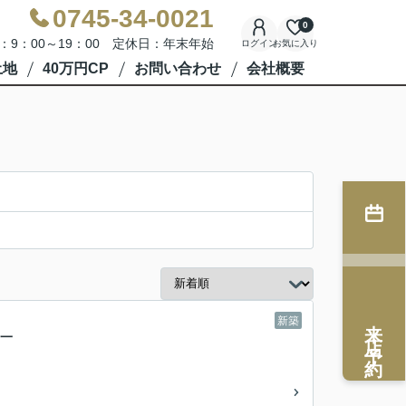
0745-34-0021
0
：9：00～19：00 定休日：年末年始
ログイン
お気に入り
土地
40万円CP
お問い合わせ
会社概要
来店予約
新築
築一