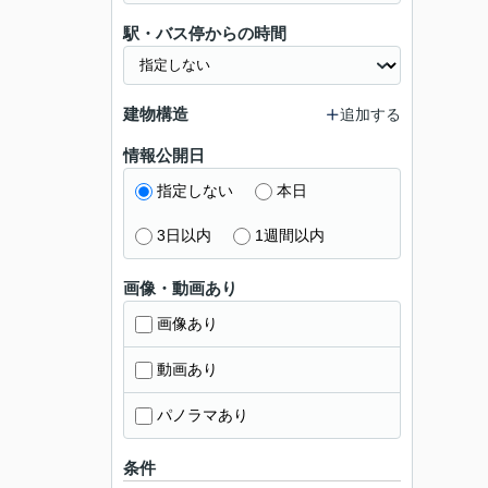
駅・バス停からの時間
建物構造
追加する
情報公開日
指定しない
本日
3日以内
1週間以内
画像・動画あり
画像あり
動画あり
パノラマあり
条件