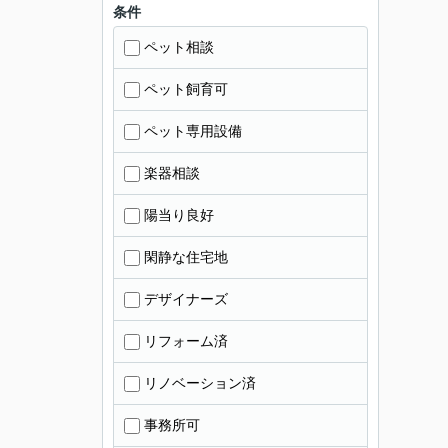
条件
ペット相談
ペット飼育可
ペット専用設備
楽器相談
陽当り良好
閑静な住宅地
デザイナーズ
リフォーム済
リノベーション済
事務所可