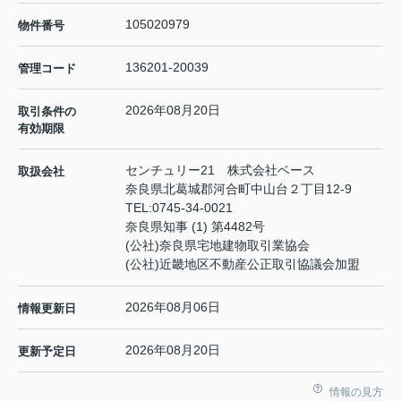
105020979
物件番号
136201-20039
管理コード
2026年08月20日
取引条件の
有効期限
センチュリー21 株式会社ベース
取扱会社
奈良県北葛城郡河合町中山台２丁目12-9
TEL:
0745-34-0021
奈良県知事 (1) 第4482号
(公社)奈良県宅地建物取引業協会
(公社)近畿地区不動産公正取引協議会加盟
2026年08月06日
情報更新日
2026年08月20日
更新予定日
情報の見方