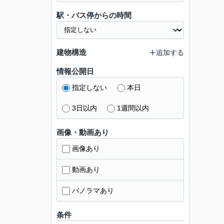
駅・バス停からの時間
建物構造
追加する
情報公開日
指定しない
本日
3日以内
1週間以内
画像・動画あり
画像あり
動画あり
パノラマあり
条件