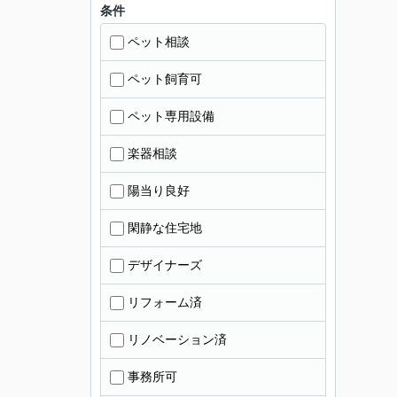
条件
ペット相談
ペット飼育可
ペット専用設備
楽器相談
陽当り良好
閑静な住宅地
デザイナーズ
リフォーム済
リノベーション済
事務所可