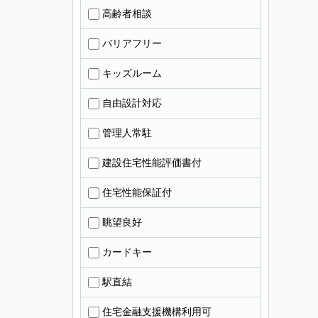
高齢者相談
バリアフリー
キッズルーム
自由設計対応
管理人常駐
建設住宅性能評価書付
住宅性能保証付
眺望良好
カードキー
駅直結
住宅金融支援機構利用可