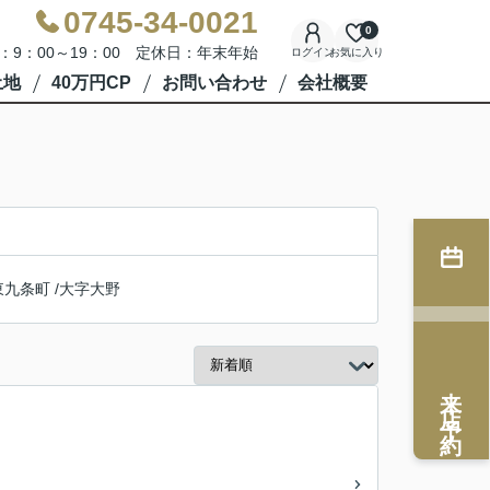
0745-34-0021
0
：9：00～19：00 定休日：年末年始
ログイン
お気に入り
土地
40万円CP
お問い合わせ
会社概要
東九条町
/
大字大野
来店予約