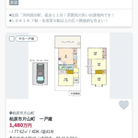
新築
■近鉄「河内国分駅」徒歩１１分！雰囲気の良い分譲地内です！
■ＬＤＫ１８.７帖・全居室６帖以上の広々開放的な住まい！
中古一戸建
柏原市片山町
柏原市片山町 一戸建
1,480
万円
- / 77.62㎡ / 4DK /築41年