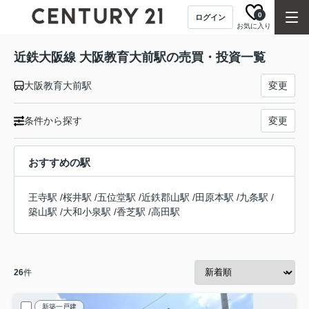
0
ログイン
お気に入り
近鉄大阪線 大阪教育大前駅の売買・投資一覧
大阪教育大前駅
変更
条件から探す
変更
おすすめの駅
王寺駅
/
桜井駅
/
五位堂駅
/
近鉄郡山駅
/
田原本駅
/
九条駅
/
築山駅
/
大和小泉駅
/
香芝駅
/
高田駅
26
件
新築一戸建