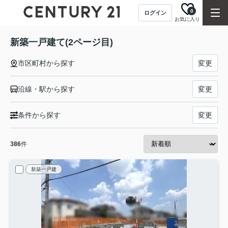
0
ログイン
お気に入り
新築一戸建て(2ページ目)
市区町村から探す
変更
沿線・駅から探す
変更
条件から探す
変更
386
件
新築一戸建