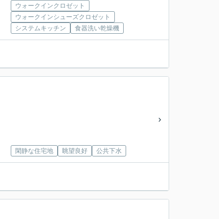
ウォークインクロゼット
ウォークインシューズクロゼット
システムキッチン
食器洗い乾燥機
閑静な住宅地
眺望良好
公共下水