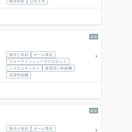
眺望良好
公共下水
新築
陽当り良好
オール電化
ウォークインシューズクロゼット
システムキッチン
食器洗い乾燥機
浴室乾燥機
新築
陽当り良好
オール電化