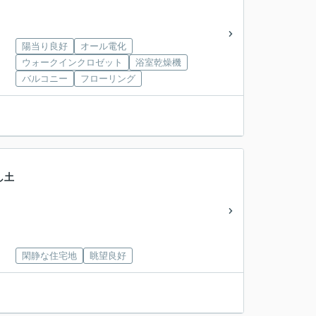
陽当り良好
オール電化
ウォークインクロゼット
浴室乾燥機
バルコニー
フローリング
し土
閑静な住宅地
眺望良好