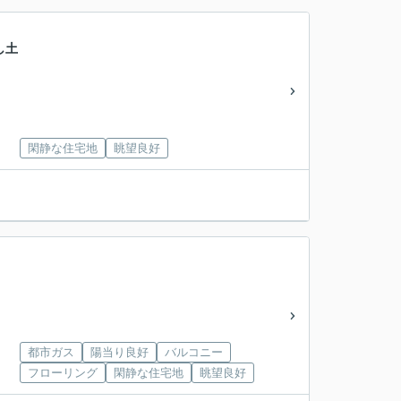
し土
閑静な住宅地
眺望良好
都市ガス
陽当り良好
バルコニー
フローリング
閑静な住宅地
眺望良好