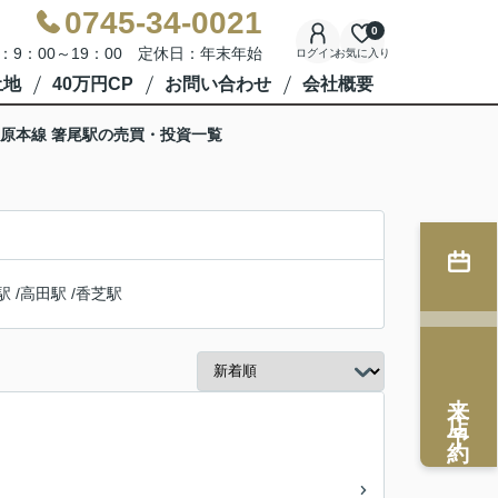
0745-34-0021
0
：9：00～19：00 定休日：年末年始
ログイン
お気に入り
土地
40万円CP
お問い合わせ
会社概要
原本線 箸尾駅の売買・投資一覧
駅
/
高田駅
/
香芝駅
来店予約