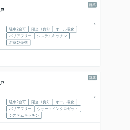
新築
一戸
駐車2台可
陽当り良好
オール電化
バリアフリー
システムキッチン
浴室乾燥機
新築
一戸
駐車2台可
陽当り良好
オール電化
バリアフリー
ウォークインクロゼット
システムキッチン