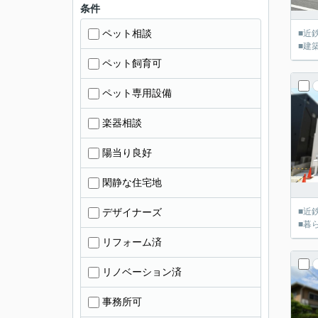
条件
ペット相談
■近
■建
ペット飼育可
ペット専用設備
楽器相談
陽当り良好
閑静な住宅地
デザイナーズ
■近
■暮
リフォーム済
リノベーション済
事務所可