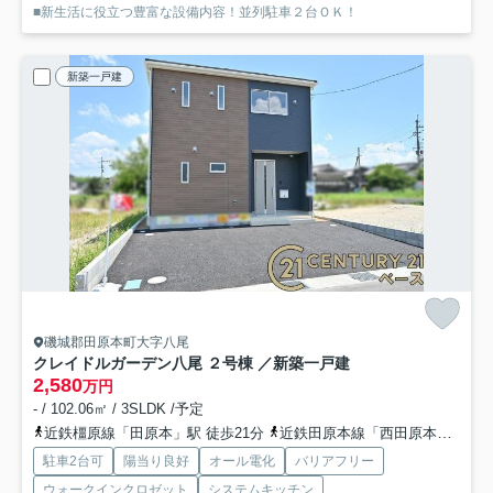
■新生活に役立つ豊富な設備内容！並列駐車２台ＯＫ！
新築一戸建
磯城郡田原本町大字八尾
クレイドルガーデン八尾 ２号棟 ／新築一戸建
2,580
万円
- / 102.06㎡ / 3SLDK /予定
近鉄橿原線「田原本」駅 徒歩21分
近鉄田原本線「西田原本」駅 徒歩20分
駐車2台可
陽当り良好
オール電化
バリアフリー
ウォークインクロゼット
システムキッチン