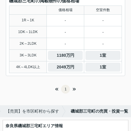
磯城郡三宅町の掲載物件の価格相場
価格相場
空室件数
-
-
1R～1K
-
-
1DK～1LDK
-
-
2K～2LDK
1180万円
1室
3K～3LDK
2049万円
1室
4K～4LDK以上
1
【売買】を市区町村から探す
磯城郡三宅町の売買・投資一覧
奈良県磯城郡三宅町エリア情報