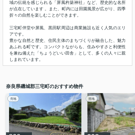
域の伝統を感じられる「屏風杵築神社」など、歴史的な名所
が点在しています 。また、町内には田園風景が広がり、四季
折々の自然を楽しむことができます。
三宅町伴堂や屏風、黒田駅周辺は商業施設も近く人気のエリ
アです。
豊かな自然と歴史、住民主体のまちづくりが融合した、魅力
あふれる町です。コンパクトながらも、住みやすさと利便性
を兼ね備えた「ちょうどいい田舎」として、多くの人々に親
しまれています。
奈良県磯城郡三宅町のおすすめ物件
売地
売地