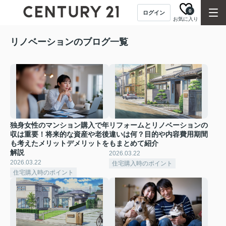
0
ログイン
お気に入り
リノベーションのブログ一覧
独身女性のマンション購入で年
リフォームとリノベーションの
収は重要！将来的な資産や老後
違いは何？目的や内容費用期間
も考えたメリットデメリットを
もまとめて紹介
解説
2026.03.22
2026.03.22
住宅購入時のポイント
住宅購入時のポイント