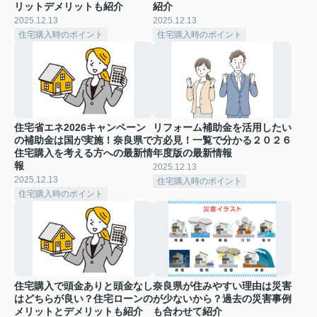
リットデメリットも紹介
紹介
2025.12.13
2025.12.13
住宅購入時のポイント
住宅購入時のポイント
住宅省エネ2026キャンペーン
リフォーム補助金を活用したい
の補助金は国が実施！奈良県で
方必見！一覧で分かる２０２６
住宅購入を考える方への最新情
年度版の最新情報
報
2025.12.13
2025.12.13
住宅購入時のポイント
住宅購入時のポイント
住宅購入で頭金ありと頭金なし
奈良県が住みやすい理由は災害
はどちらが良い？住宅ローンの
が少ないから？過去の災害事例
メリットとデメリットも紹介
も合わせて紹介