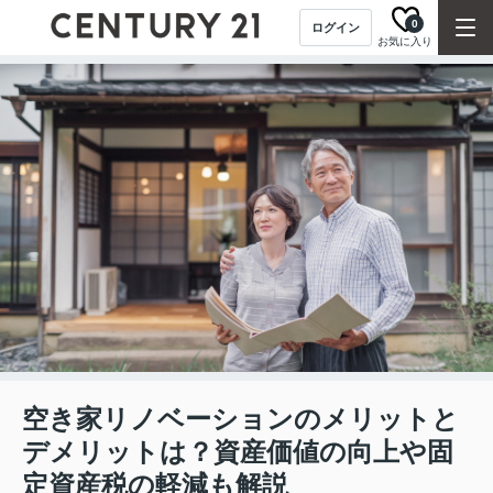
0
ログイン
お気に入り
空き家リノベーションのメリットと
デメリットは？資産価値の向上や固
定資産税の軽減も解説