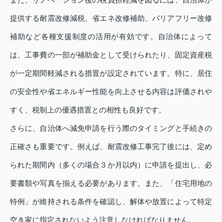
提供する耐震改修減税、省エネ改修補助、バリアフリー改修
補助など各種支援制度の活用が有効です。自治体によって
は、工事費の一部が補助金として受けられたり、固定資産税
が一定期間軽減される措置が設定されています。特に、居住
の安全性や省エネルギー性能を向上させる内容は評価されや
すく、税制上の優遇措置との相性も良好です。
さらに、自治体へ減免申請を行う際のタイミングと手続きの
正確さも重要です。例えば、耐震改修工事完了後には、定め
られた期間内（多くの場合３か月以内）に申請を提出し、必
要書類や写真を揃える必要があります。また、「住宅用地の
特例」が維持される条件を確認し、解体や放置によって特定
空き家に指定されないよう注意しなければなりません。