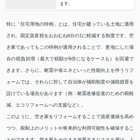
ます。
特に「住宅用地の特例」とは、住宅が建っている土地に適用
され、固定資産税をおおむね6分の1に軽減する制度です。空
き家であってもこの特例が適用されることで、更地にした場
合の税負担増（最大で税額が6倍になるケースも）を回避で
きます。さらに、耐震や省エネといった性能向上を伴うリフ
ォームでは、それらに対して自治体が補助制度や減税措置を
設けている場合があります（例：耐震改修促進のための税軽
減、エコリフォームへの支援など）。
このように、空き家をリフォームすることで資産価値を高め
つつ、税制上のメリットや将来的な利用可能性を確保するこ
とができます。空き家をそのまま放置するリスクを避け、よ