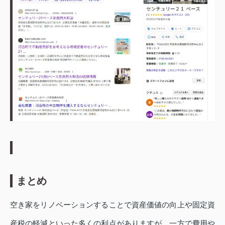
まとめ
空き家をリノベーションすることで資産価値の向上や固定資
産税の軽減といった多くの利点がありますが、一方で費用や