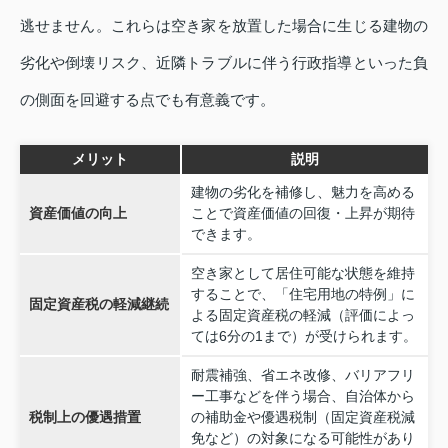
逃せません。これらは空き家を放置した場合に生じる建物の
劣化や倒壊リスク、近隣トラブルに伴う行政指導といった負
の側面を回避する点でも有意義です。
メリット
説明
建物の劣化を補修し、魅力を高める
資産価値の向上
ことで資産価値の回復・上昇が期待
できます。
空き家として居住可能な状態を維持
することで、「住宅用地の特例」に
固定資産税の軽減継続
よる固定資産税の軽減（評価によっ
ては6分の1まで）が受けられます。
耐震補強、省エネ改修、バリアフリ
ー工事などを伴う場合、自治体から
税制上の優遇措置
の補助金や優遇税制（固定資産税減
免など）の対象になる可能性があり