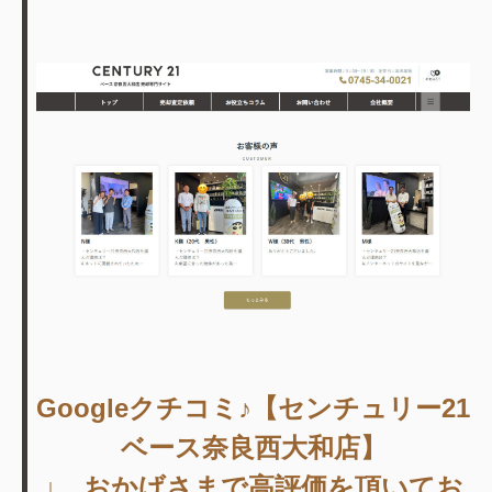
Googleクチコミ♪【センチュリー21
ベース奈良西大和店】
↓ おかげさまで高評価を頂いてお