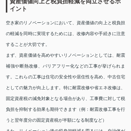
資産価値向上と税負担軽減を両立させるポ
イント
空き家のリノベーションにおいて、資産価値の向上と税負担
の軽減を同時に実現するためには、改修内容や手続きに注意
することが大切です。
まず、資産価値を高めやすいリノベーションとしては、耐震
補強や断熱改修、バリアフリー化などの工事が挙げられま
す。これらの工事は住宅の安全性や居住性を高め、中古住宅
としての魅力が向上します。特に耐震改修や省エネ改修は、
固定資産税の減免対象となる場合があり、工事費に対して税
負担を抑制する効果も期待できます（例：耐震改修工事を行
うと翌年度分の固定資産税が半額になる制度など）
また、リノベーション後の税負担軽減を図るには、自治体が