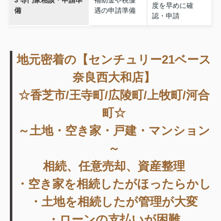
度を早めに確
備
遇の申請準備
認・申請
地元密着の【センチュリー21ベース
奈良西大和店】
☆香芝市/王寺町/広陵町/上牧町/河合
町☆
～土地・空き家・戸建・マンション
～
相続、任意売却、資産整理
・空き家を相続したがほったらかし
・土地を相続したが管理が大変
・ローンの支払いが困難