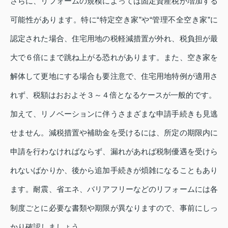
さらに、リフォームの規模によっては固定資産税が増加する
可能性があります。特に“特定空き家”や“管理不全空き家”に
認定された場合、住宅用地の税軽減措置が外れ、税負担が最
大で６倍にまで跳ね上がる恐れがあります。また、空き家を
解体して更地にする場合も要注意で、住宅用地特例が適用さ
れず、税額はおおよそ３～４倍となるケースが一般的です。
加えて、リノベーションに伴うさまざまな申請手続きも見逃
せません。減税措置や補助金を受けるには、所定の期限内に
申請を行わなければならず、漏れがあれば税制優遇を受けら
れないばかりか、後から追加手続きが煩雑になることもあり
ます。耐震、省エネ、バリアフリーなどのリフォームには各
制度ごとに必要な書類や期限が異なりますので、事前にしっ
かり確認しましょう。