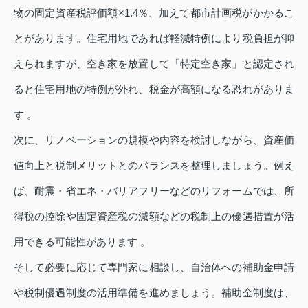
物の固定資産税評価額×1.4％、加えて都市計画税がかかるこ
とがあります。住宅用地であれば軽減特例により税負担が抑
えられますが、空き家を放置して「特定空き家」と認定され
ると住宅用地の特例が外れ、税金が高額になる恐れがありま
す 。
次に、リノベーションの規模や内容を検討しながら、資産価
値向上と税制メリットとのバランスを整理しましょう。例え
ば、耐震・省エネ・バリアフリーなどのリフォームでは、所
得税の控除や固定資産税の減額などの税制上の優遇措置が活
用できる可能性があります 。
そして必要に応じて専門家に相談し、自治体への補助金申請
や税制優遇制度の活用準備を進めましょう。補助金制度は、