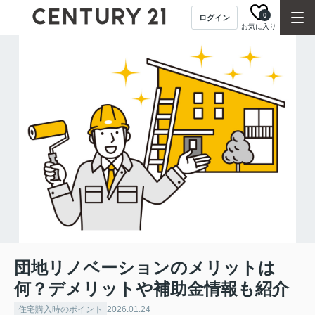
0
ログイン
お気に入り
団地リノベーションのメリットは
何？デメリットや補助金情報も紹介
住宅購入時のポイント
2026.01.24