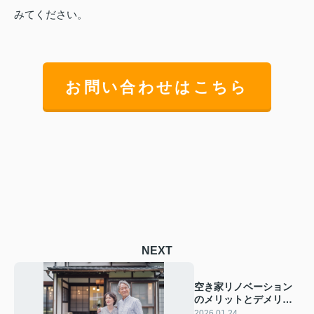
みてください。
お問い合わせはこちら
NEXT
空き家リノベーション
のメリットとデメリッ
トは？資産価値の向上
2026.01.24