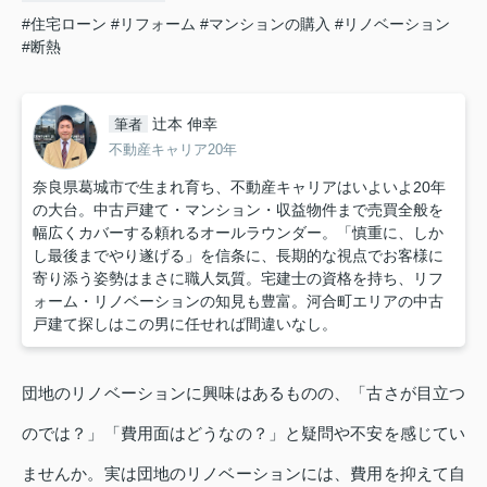
#住宅ローン
#リフォーム
#マンションの購入
#リノベーション
#断熱
辻本 伸幸
筆者
不動産キャリア20年
奈良県葛城市で生まれ育ち、不動産キャリアはいよいよ20年
の大台。中古戸建て・マンション・収益物件まで売買全般を
幅広くカバーする頼れるオールラウンダー。「慎重に、しか
し最後までやり遂げる」を信条に、長期的な視点でお客様に
寄り添う姿勢はまさに職人気質。宅建士の資格を持ち、リフ
ォーム・リノベーションの知見も豊富。河合町エリアの中古
戸建て探しはこの男に任せれば間違いなし。
団地のリノベーションに興味はあるものの、「古さが目立つ
のでは？」「費用面はどうなの？」と疑問や不安を感じてい
ませんか。実は団地のリノベーションには、費用を抑えて自