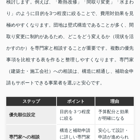
検討します。例えば、「断熱改修」「間取り変更」「水まわ
り」のように目的を3つ程度に絞ることで、費用対効果を見
極めやすくなります。団地は壁式構造であることが多く、間
取り変更に制約があるため、どこをどう変えるか（現状を活
かすのか）を専門家と相談することが重要です。複数の優先
事項を比較する表を作ると整理しやすくなります。専門家
（建築士・施工会社）への相談は、構造に精通し、補助金申
請もサポートできる事業者を選ぶと安心です。
ステップ
ポイント
理由
目的を３つ程度
予算配分と効果
優先順位設定
に絞る
が明確になる
構造と補助申請
安心して設計・
専門家への相談
に詳しい専門家
申請が進められ