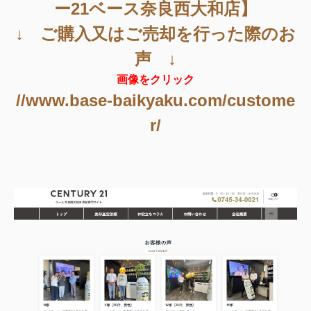
ー21ベース奈良西大和店】
↓ ご購入又はご売却を行った際のお
声 ↓
画像をクリック
//www.base-baikyaku.com/custome
r/