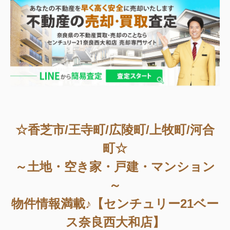
☆香芝市/王寺町/広陵町/上牧町/河合
町☆
～土地・空き家・戸建・マンション
～
物件情報満載♪【センチュリー21ベー
ス奈良西大和店】