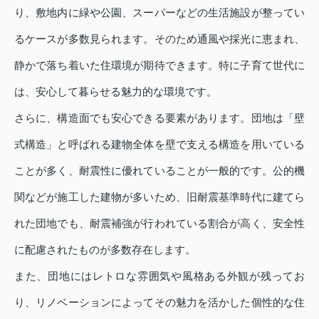
り、敷地内に緑や公園、スーパーなどの生活施設が整ってい
るケースが多数見られます。そのため通風や採光に恵まれ、
静かで落ち着いた住環境が期待できます。特に子育て世代に
は、安心して暮らせる魅力的な環境です。
さらに、構造面でも安心できる要素があります。団地は「壁
式構造」と呼ばれる建物全体を壁で支える構造を用いている
ことが多く、耐震性に優れていることが一般的です。公的機
関などが施工した建物が多いため、旧耐震基準時代に建てら
れた団地でも、耐震補強が行われている割合が高く、安全性
に配慮されたものが多数存在します。
また、団地にはレトロな雰囲気や風格ある外観が残ってお
り、リノベーションによってその魅力を活かした個性的な住