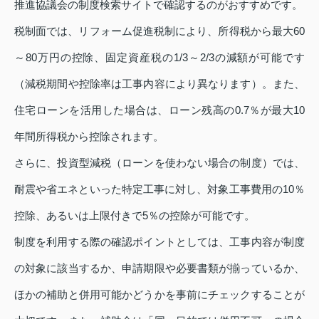
推進協議会の制度検索サイトで確認するのがおすすめです。
税制面では、リフォーム促進税制により、所得税から最大60
～80万円の控除、固定資産税の1/3～2/3の減額が可能です
（減税期間や控除率は工事内容により異なります）。また、
住宅ローンを活用した場合は、ローン残高の0.7％が最大10
年間所得税から控除されます。
さらに、投資型減税（ローンを使わない場合の制度）では、
耐震や省エネといった特定工事に対し、対象工事費用の10％
控除、あるいは上限付きで5％の控除が可能です。
制度を利用する際の確認ポイントとしては、工事内容が制度
の対象に該当するか、申請期限や必要書類が揃っているか、
ほかの補助と併用可能かどうかを事前にチェックすることが