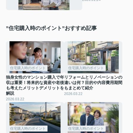
や固定資産税の軽減も
解説
”住宅購入時のポイント”おすすめ記事
住宅購入時のポイント
住宅購入時のポイント
独身女性のマンション購入で年
リフォームとリノベーションの
収は重要！将来的な資産や老後
違いは何？目的や内容費用期間
も考えたメリットデメリットを
もまとめて紹介
解説
2026.03.22
2026.03.22
住宅購入時のポイント
住宅購入時のポイント