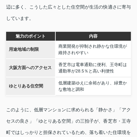
辺に多く、こうした広々とした住空間が生活の快適さに寄与
しています。
魅力のポイント
内容
商業開発が抑制され静かな住環境が
用途地域の制限
維持されやすい
香芝市は電車通勤に便利、王寺町は
大阪方面へのアクセス
通勤率が28.5％と高い利便性
低層建築ゆえに余裕があり、緑豊か
ゆとりある住空間
な敷地と調和
このように、低層マンションに求められる「静かさ」「アク
セスの良さ」「ゆとりある空間」の三拍子が、香芝市・王寺
町ではしっかりと担保されているため、落ち着いた住環境を