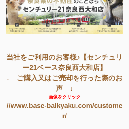
当社をご利用のお客様♪【センチュリ
ー21ベース奈良西大和店】
↓ ご購入又はご売却を行った際のお
声 ↓
画像をクリック
//www.base-baikyaku.com/custome
r/