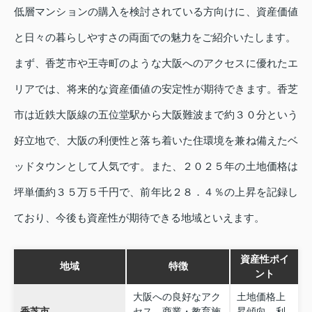
低層マンションの購入を検討されている方向けに、資産価値
と日々の暮らしやすさの両面での魅力をご紹介いたします。
まず、香芝市や王寺町のような大阪へのアクセスに優れたエ
リアでは、将来的な資産価値の安定性が期待できます。香芝
市は近鉄大阪線の五位堂駅から大阪難波まで約３０分という
好立地で、大阪の利便性と落ち着いた住環境を兼ね備えたベ
ッドタウンとして人気です。また、２０２５年の土地価格は
坪単価約３５万５千円で、前年比２８．４％の上昇を記録し
ており、今後も資産性が期待できる地域といえます。
資産性ポイ
地域
特徴
ント
大阪への良好なアク
土地価格上
香芝市
セス、商業・教育施
昇傾向、利