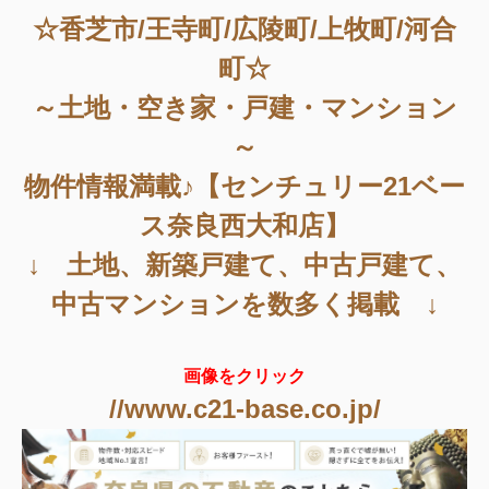
☆香芝市/王寺町/広陵町/上牧町/河合
町☆
～土地・空き家・戸建・マンション
～
物件情報満載♪【センチュリー21ベー
ス奈良西大和店】
↓ 土地、新築戸建て、中古戸建て、
中古マンションを数多く掲載 ↓
画像をクリック
//www.c21-base.co.jp/