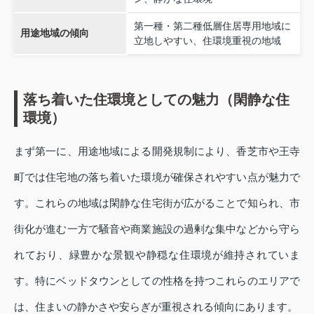
第一種・第二種低層住居専用地域に
用途地域の傾向
立地しやすい、住環境重視の地域
落ち着いた住環境としての魅力（閑静な住
環境）
まず第一に、用途地域による開発規制により、香芝市や王寺
町では住宅地の落ち着いた環境が確保されやすい点が魅力で
す。これらの地域は閑静な住宅街が広がることで知られ、市
街化が進む一方で騒音や商業施設の過剰な集中などから守ら
れており、緑豊かな景観や静穏な住環境が維持されていま
す。特にベッドタウンとしての性格を持つこれらのエリアで
は、住まいの静かさや安らぎが重視される傾向にあります。