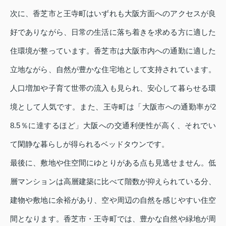
次に、香芝市と王寺町はいずれも大阪方面へのアクセスが良
好でありながら、日常の生活に落ち着きを求める方に適した
住環境が整っています。香芝市は大阪市内への通勤に適した
立地ながら、自然が豊かな住宅地として支持されています。
人口増加や子育て世帯の流入も見られ、安心して暮らせる環
境として人気です。また、王寺町は「大阪市への通勤率が2
8.5％に達するほど」大阪への交通利便性が高く、それでい
て閑静な暮らしが得られるベッドタウンです。
最後に、敷地や住空間にゆとりがある点も見逃せません。低
層マンションは高層建築に比べて階数が抑えられている分、
建物や敷地に余裕があり、空や周辺の自然を感じやすい住空
間となります。香芝市・王寺町では、豊かな自然や緑地が周