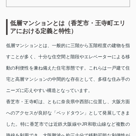
低層マンションとは（香芝市・王寺町エリ
アにおける定義と特性）
低層マンションとは、一般的に三階から五階程度の建物を指
すことが多く、十分な住空間と階段やエレベーターによる移
動の利便性を兼ね備えた住宅形態です。これらは一戸建て住
宅と高層マンションの中間的な存在として、多様な住み手の
ニーズに応えやすい構造となっています。
香芝市・王寺町は、ともに奈良県中西部に位置し、大阪方面
へのアクセスが良好な「ベッドタウン」として発展してきま
した。特に香芝市では近鉄大阪線やJR和歌山線など複数の
路線を利用でき、大阪難波へ約三十分で移動可能な利便性が