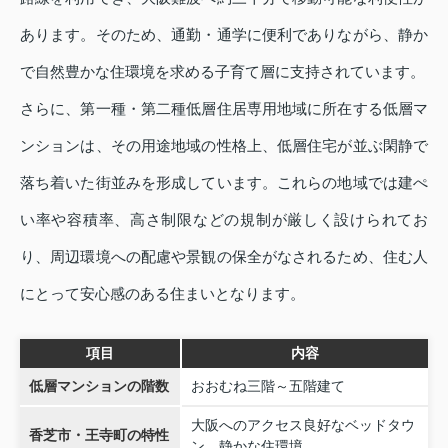
あります。そのため、通勤・通学に便利でありながら、静か
で自然豊かな住環境を求める子育て層に支持されています。
さらに、第一種・第二種低層住居専用地域に所在する低層マ
ンションは、その用途地域の性格上、低層住宅が並ぶ閑静で
落ち着いた街並みを形成しています。これらの地域では建ぺ
い率や容積率、高さ制限などの規制が厳しく設けられてお
り、周辺環境への配慮や景観の保全がなされるため、住む人
にとって安心感のある住まいとなります。
項目
内容
低層マンションの階数
おおむね三階～五階建て
大阪へのアクセス良好なベッドタウ
香芝市・王寺町の特性
ン、静かな住環境