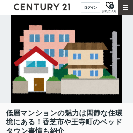
0
ログイン
お気に入り
低層マンションの魅力は閑静な住環
境にある！香芝市や王寺町のベッド
タウン事情も紹介