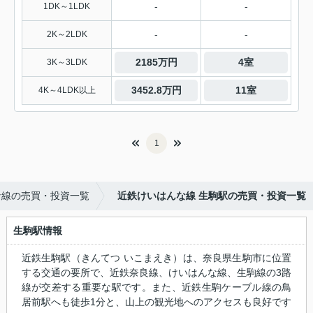
-
-
1DK～1LDK
-
-
2K～2LDK
2185万円
4室
3K～3LDK
3452.8万円
11室
4K～4LDK以上
1
な線の売買・投資一覧
近鉄けいはんな線 生駒駅の売買・投資一覧
生駒駅情報
近鉄生駒駅（きんてつ いこまえき）は、奈良県生駒市に位置
する交通の要所で、近鉄奈良線、けいはんな線、生駒線の3路
線が交差する重要な駅です。また、近鉄生駒ケーブル線の鳥
居前駅へも徒歩1分と、山上の観光地へのアクセスも良好です