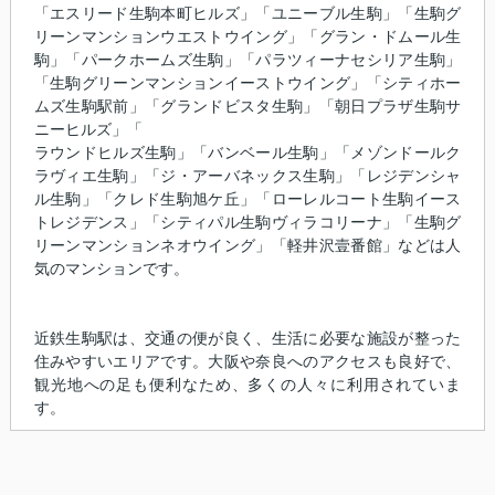
「エスリード生駒本町ヒルズ」「ユニーブル生駒」「生駒グ
リーンマンションウエストウイング」「グラン・ドムール生
駒」「パークホームズ生駒」「パラツィーナセシリア生駒」
「生駒グリーンマンションイーストウイング」「シティホー
ムズ生駒駅前」「グランドビスタ生駒」「朝日プラザ生駒サ
ニーヒルズ」「
ラウンドヒルズ生駒」「バンベール生駒」「メゾンドールク
ラヴィエ生駒」「ジ・アーバネックス生駒」「レジデンシャ
ル生駒」「クレド生駒旭ケ丘」「ローレルコート生駒イース
トレジデンス」「シティパル生駒ヴィラコリーナ」「生駒グ
リーンマンションネオウイング」「軽井沢壹番館」などは人
気のマンションです。
近鉄生駒駅は、交通の便が良く、生活に必要な施設が整った
住みやすいエリアです。大阪や奈良へのアクセスも良好で、
観光地への足も便利なため、多くの人々に利用されていま
す。