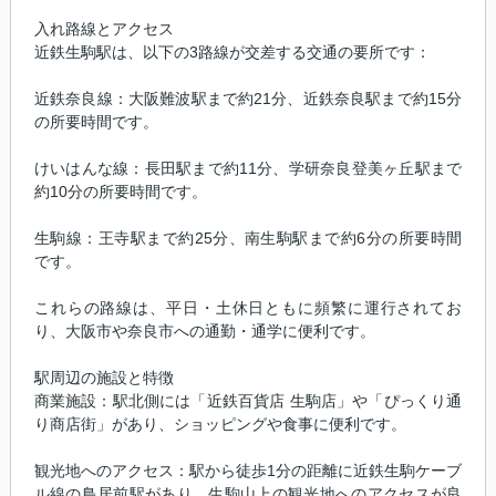
入れ路線とアクセス
近鉄生駒駅は、以下の3路線が交差する交通の要所です：
近鉄奈良線：大阪難波駅まで約21分、近鉄奈良駅まで約15分
の所要時間です。
けいはんな線：長田駅まで約11分、学研奈良登美ヶ丘駅まで
約10分の所要時間です。
生駒線：王寺駅まで約25分、南生駒駅まで約6分の所要時間
です。
これらの路線は、平日・土休日ともに頻繁に運行されてお
り、大阪市や奈良市への通勤・通学に便利です。
駅周辺の施設と特徴
商業施設：駅北側には「近鉄百貨店 生駒店」や「ぴっくり通
り商店街」があり、ショッピングや食事に便利です。
観光地へのアクセス：駅から徒歩1分の距離に近鉄生駒ケーブ
ル線の鳥居前駅があり、生駒山上の観光地へのアクセスが良