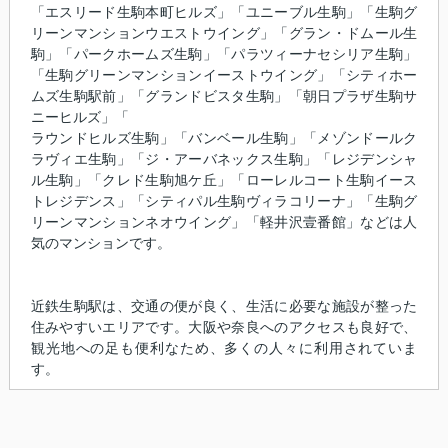
「エスリード生駒本町ヒルズ」「ユニーブル生駒」「生駒グ
リーンマンションウエストウイング」「グラン・ドムール生
駒」「パークホームズ生駒」「パラツィーナセシリア生駒」
「生駒グリーンマンションイーストウイング」「シティホー
ムズ生駒駅前」「グランドビスタ生駒」「朝日プラザ生駒サ
ニーヒルズ」「
ラウンドヒルズ生駒」「バンベール生駒」「メゾンドールク
ラヴィエ生駒」「ジ・アーバネックス生駒」「レジデンシャ
ル生駒」「クレド生駒旭ケ丘」「ローレルコート生駒イース
トレジデンス」「シティパル生駒ヴィラコリーナ」「生駒グ
リーンマンションネオウイング」「軽井沢壹番館」などは人
気のマンションです。
近鉄生駒駅は、交通の便が良く、生活に必要な施設が整った
住みやすいエリアです。大阪や奈良へのアクセスも良好で、
観光地への足も便利なため、多くの人々に利用されていま
す。