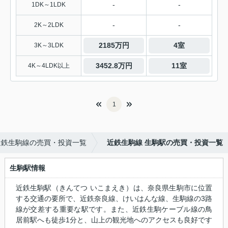
-
-
1DK～1LDK
-
-
2K～2LDK
2185万円
4室
3K～3LDK
3452.8万円
11室
4K～4LDK以上
1
近鉄生駒線の売買・投資一覧
近鉄生駒線 生駒駅の売買・投資一覧
生駒駅情報
近鉄生駒駅（きんてつ いこまえき）は、奈良県生駒市に位置
する交通の要所で、近鉄奈良線、けいはんな線、生駒線の3路
線が交差する重要な駅です。また、近鉄生駒ケーブル線の鳥
居前駅へも徒歩1分と、山上の観光地へのアクセスも良好です