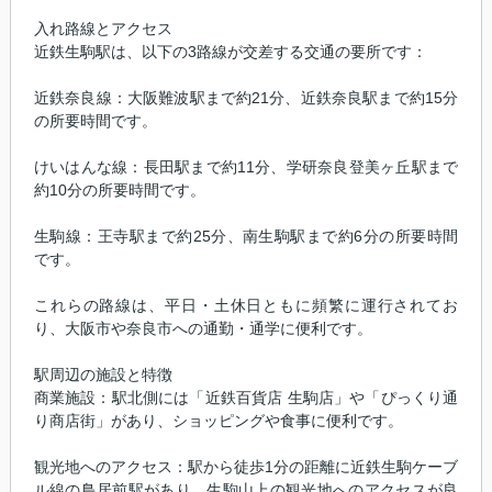
入れ路線とアクセス
近鉄生駒駅は、以下の3路線が交差する交通の要所です：
近鉄奈良線：大阪難波駅まで約21分、近鉄奈良駅まで約15分
の所要時間です。
けいはんな線：長田駅まで約11分、学研奈良登美ヶ丘駅まで
約10分の所要時間です。
生駒線：王寺駅まで約25分、南生駒駅まで約6分の所要時間
です。
これらの路線は、平日・土休日ともに頻繁に運行されてお
り、大阪市や奈良市への通勤・通学に便利です。
駅周辺の施設と特徴
商業施設：駅北側には「近鉄百貨店 生駒店」や「ぴっくり通
り商店街」があり、ショッピングや食事に便利です。
観光地へのアクセス：駅から徒歩1分の距離に近鉄生駒ケーブ
ル線の鳥居前駅があり、生駒山上の観光地へのアクセスが良