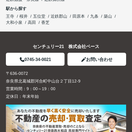
駅から探す
王寺
桜井
五位堂
近鉄郡山
田原本
九条
築山
大和小泉
高田
香芝
センチュリー21 株式会社ベース
0745-34-0021
お問い合わせ
〒636-0072
奈良県北葛城郡河合町中山台２丁目12-9
営業時間：
9：00～19：00
定休日：
年末年始