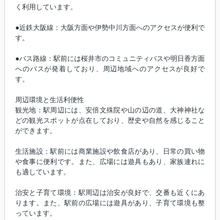
く利用しています。
●近鉄大阪線：大阪方面や伊勢中川方面へのアクセスが便利で
す。
●バス路線：駅前には桜井市のコミュニティバスや明日香方面
へのバスが発着しており、周辺地域へのアクセスが良好で
す。
周辺環境と生活利便性
観光地：駅周辺には、安倍文殊院や山の辺の道、大神神社な
どの観光スポットが点在しており、歴史や自然を感じること
ができます。
生活施設：駅前には商業施設や飲食店があり、日常の買い物
や食事に便利です。また、広場には遊具もあり、家族連れに
も適しています。
治安と子育て環境：駅周辺は治安が良好で、交番も近くにあ
ります。また、駅前の広場には遊具があり、子育て環境も整
っています。