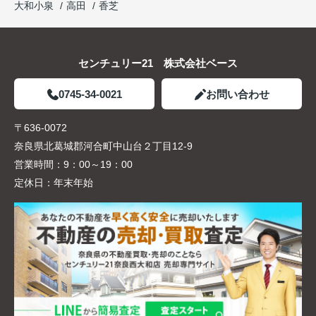
大和小泉
高田
香芝
センチュリー21 株式会社ベース
0745-34-0021
お問い合わせ
〒636-0072
奈良県北葛城郡河合町中山台２丁目12-9
営業時間：
9：00～19：00
定休日：
年末年始