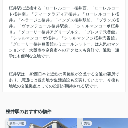
桜井駅に近接する「ローレルコート桜井西」「ローレルコー
ト桜井南」「ディークラディア桜井」「ローレルコート桜
井」「ベラージュ桜井」「イングス桜井駅前」「ブランズ桜
井」「ヴァンデュール桜井駅前」「シャルマンコーポ桜井
Ⅱ」「グローリー桜井アグリーブル２」「プレステ弐番館」
「シャルマンコーポ桜井」「シャルマンフジ桜井弐番館」
「グローリー桜井Ⅲ番館ルミエールシャトー」は人気のマン
ションで、大阪市や奈良市へのアクセスも良好で、通勤・通
学にも便利な立地です。
桜井駅は、JR西日本と近鉄の両路線が交差する交通の要所で
あり、周辺には観光地や生活施設も充実しています。今後も
地域の交通拠点としての役割が期待される駅です。
桜井駅のおすすめ物件
新築一戸建
売地