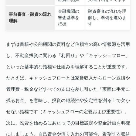
金融機関の
融資審査の流れを理
事前審査・融資の流れ
審査基準を
解し、準備を進めま
理解
把握
す
まずは書籍や公的機関の資料など信頼性の高い情報源を活用
し、不動産投資に関わる「利回り」や「キャッシュフロー」
といった基本的な指標や仕組みを理解することが重要です。
たとえば、キャッシュフローとは家賃収入からローン返済や
管理費・税金などすべての支出を差し引いた「実際に手元に
残るお金」を意味し、投資の継続性や安定性を測る上で欠か
せない指標です（キャッシュフローの定義および重要性）。
次に、投資を始めるにあたっての目標設定や資金計画を明確
にしましょう。自己資金や借り入れの可能性、希望する収益