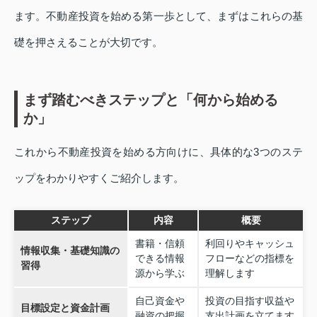
ます。不動産投資を始める第一歩として、まずはこれらの基
礎を押さえることが大切です。
まず踏むべきステップと「何から始める
か」
これから不動産投資を始める方向けに、具体的な3つのステ
ップをわかりやすくご紹介します。
ステップ
内容
概要
書籍・信頼
利回りやキャッシュ
情報収集・基礎知識の
できる情報
フローなどの指標を
習得
源から学ぶ
理解します
自己資金や
投資の目指す収益や
目標設定と資金計画
融資の把握
支出計画を立てます