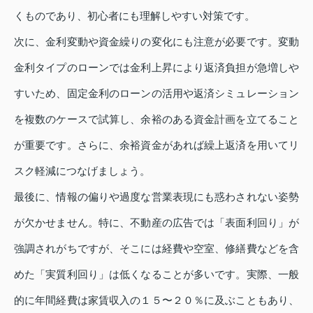
くものであり、初心者にも理解しやすい対策です。
次に、金利変動や資金繰りの変化にも注意が必要です。変動
金利タイプのローンでは金利上昇により返済負担が急増しや
すいため、固定金利のローンの活用や返済シミュレーション
を複数のケースで試算し、余裕のある資金計画を立てること
が重要です。さらに、余裕資金があれば繰上返済を用いてリ
スク軽減につなげましょう。
最後に、情報の偏りや過度な営業表現にも惑わされない姿勢
が欠かせません。特に、不動産の広告では「表面利回り」が
強調されがちですが、そこには経費や空室、修繕費などを含
めた「実質利回り」は低くなることが多いです。実際、一般
的に年間経費は家賃収入の１５〜２０％に及ぶこともあり、