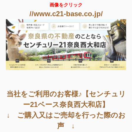
画像をクリック
//www.c21-base.co.jp/
当社をご利用のお客様♪【センチュリ
ー21ベース奈良西大和店】
↓ ご購入又はご売却を行った際のお
声 ↓