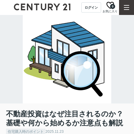
0
ログイン
お気に入り
不動産投資はなぜ注目されるのか？
基礎や何から始めるか注意点も解説
住宅購入時のポイント
2025.11.23