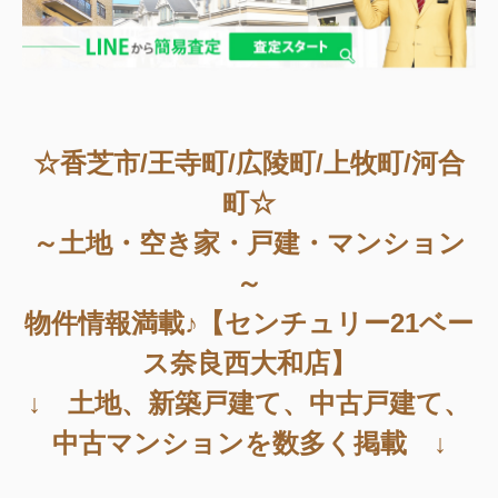
☆香芝市/王寺町/広陵町/上牧町/河合
町☆
～土地・空き家・戸建・マンション
～
物件情報満載♪【センチュリー21ベー
ス奈良西大和店】
↓ 土地、新築戸建て、中古戸建て、
中古マンションを数多く掲載 ↓