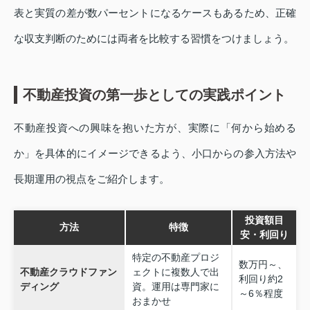
表と実質の差が数パーセントになるケースもあるため、正確
な収支判断のためには両者を比較する習慣をつけましょう。
不動産投資の第一歩としての実践ポイント
不動産投資への興味を抱いた方が、実際に「何から始める
か」を具体的にイメージできるよう、小口からの参入方法や
長期運用の視点をご紹介します。
投資額目
方法
特徴
安・利回り
特定の不動産プロジ
数万円～、
不動産クラウドファン
ェクトに複数人で出
利回り約2
ディング
資。運用は専門家に
～6％程度
おまかせ