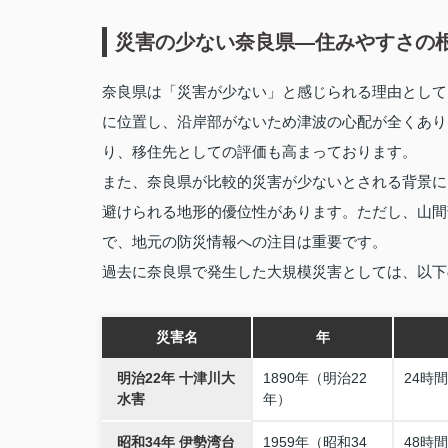
災害の少ない奈良県—住みやすさの
奈良県は「災害が少ない」と感じられる理由として
に位置し、沿岸部がないため津波の心配が全くあり
り、移住先としての評価も高まっております。
また、奈良県が比較的災害が少ないとされる背景に
避けられる地形的優位性があります。ただし、山間
で、地元の防災情報への注目は重要です。
過去に奈良県で発生した大規模災害としては、以下
災害名
年
明治22年 十津川大
1890年（明治22
24時
水害
年）
昭和34年 伊勢湾台
1959年（昭和34
48時