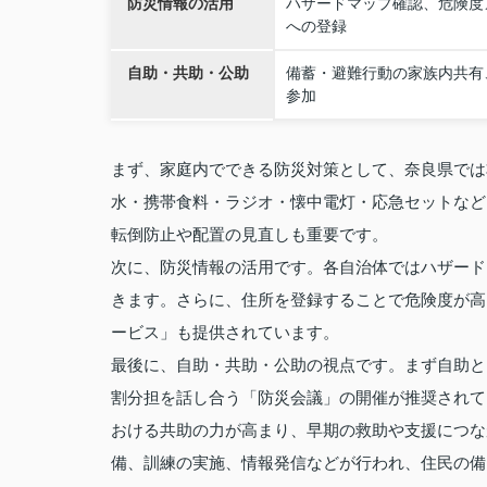
防災情報の活用
ハザードマップ確認、危険度
への登録
自助・共助・公助
備蓄・避難行動の家族内共有
参加
まず、家庭内でできる防災対策として、奈良県では
水・携帯食料・ラジオ・懐中電灯・応急セットなど
転倒防止や配置の見直しも重要です。
次に、防災情報の活用です。各自治体ではハザード
きます。さらに、住所を登録することで危険度が高
ービス」も提供されています。
最後に、自助・共助・公助の視点です。まず自助と
割分担を話し合う「防災会議」の開催が推奨されて
おける共助の力が高まり、早期の救助や支援につな
備、訓練の実施、情報発信などが行われ、住民の備