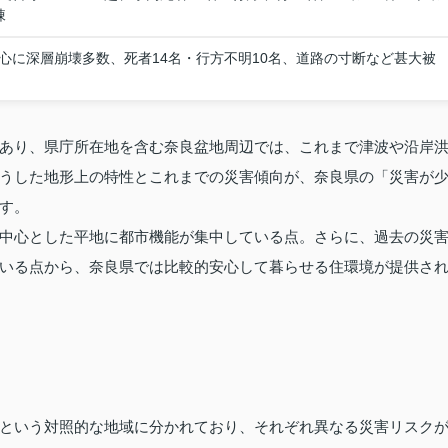
棟
心に深層崩壊多数、死者14名・行方不明10名、道路の寸断など甚大被
あり、県庁所在地を含む奈良盆地周辺では、これまで津波や沿岸
うした地形上の特性とこれまでの災害傾向が、奈良県の「災害が
す。
中心とした平地に都市機能が集中している点。さらに、過去の災
いる点から、奈良県では比較的安心して暮らせる住環境が提供さ
という対照的な地域に分かれており、それぞれ異なる災害リスク