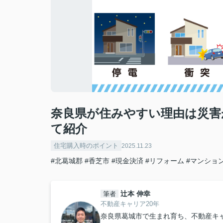
奈良県が住みやすい理由は災害
て紹介
住宅購入時のポイント
2025.11.23
#北葛城郡
#香芝市
#現金決済
#リフォーム
#マンショ
辻本 伸幸
筆者
不動産キャリア20年
奈良県葛城市で生まれ育ち、不動産キ