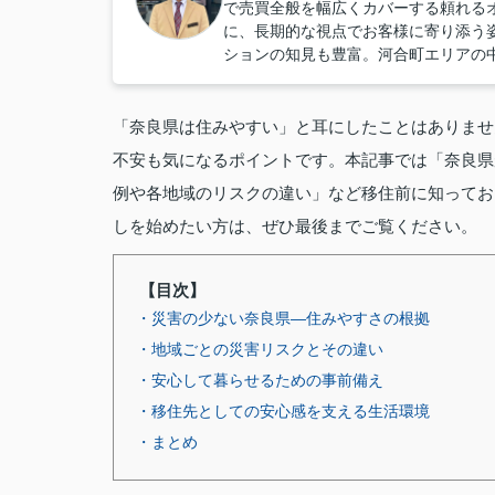
で売買全般を幅広くカバーする頼れる
に、長期的な視点でお客様に寄り添う
ションの知見も豊富。河合町エリアの
「奈良県は住みやすい」と耳にしたことはありませ
不安も気になるポイントです。本記事では「奈良県
例や各地域のリスクの違い」など移住前に知ってお
しを始めたい方は、ぜひ最後までご覧ください。
【目次】
・災害の少ない奈良県—住みやすさの根拠
・地域ごとの災害リスクとその違い
・安心して暮らせるための事前備え
・移住先としての安心感を支える生活環境
・まとめ