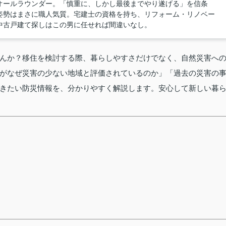
オールラウンダー。「慎重に、しかし最後までやり遂げる」を信条
姿勢はまさに職人気質。宅建士の資格を持ち、リフォーム・リノベー
中古戸建て探しはこの男に任せれば間違いなし。
んか？移住を検討する際、暮らしやすさだけでなく、自然災害へ
がなぜ災害の少ない地域と評価されているのか」「過去の災害の
きたい防災情報を、分かりやすく解説します。安心して新しい暮