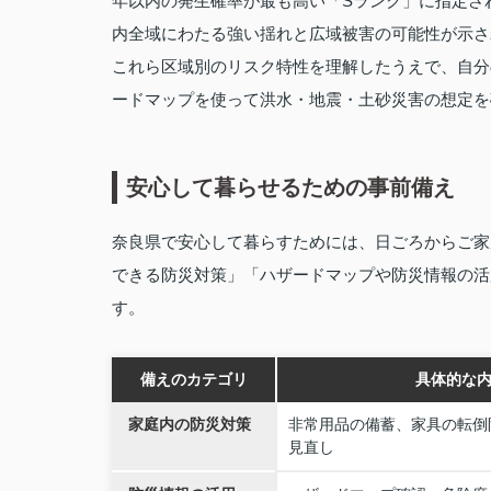
年以内の発生確率が最も高い「Sランク」に指定さ
内全域にわたる強い揺れと広域被害の可能性が示さ
これら区域別のリスク特性を理解したうえで、自分
ードマップを使って洪水・地震・土砂災害の想定を
安心して暮らせるための事前備え
奈良県で安心して暮らすためには、日ごろからご家
できる防災対策」「ハザードマップや防災情報の活
す。
備えのカテゴリ
具体的な
家庭内の防災対策
非常用品の備蓄、家具の転倒
見直し