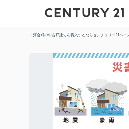
｜河合町の中古戸建てを購入するならセンチュリー21ベー