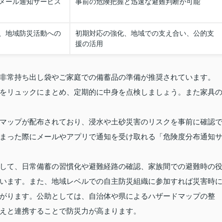
メール通知サービス
事前の危険把握と迅速な避難判断が可能
、地域防災活動への
初期対応の強化、地域での支え合い、公的支
援の活用
非常持ち出し袋やご家庭での備蓄品の準備が推奨されています。
をリュックにまとめ、定期的に中身を点検しましょう。また家具
マップが配布されており、浸水や土砂災害のリスクを事前に確認
まった際にメールやアプリで通知を受け取れる「危険度分布通知
して、日常備蓄の習慣化や避難経路の確認、家族間での避難時の
います。また、地域レベルでの自主防災組織に参加すれば災害時
がります。公助としては、自治体や県によるハザードマップの整
えと連携することで防災力が高まります。