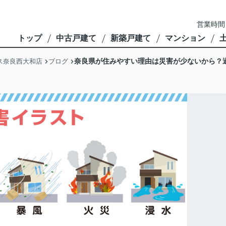
営業時間
トップ
中古戸建て
新築戸建て
マンション
奈良県が住みやすい理由は災害が少ないから？
ス奈良西大和店
ブログ