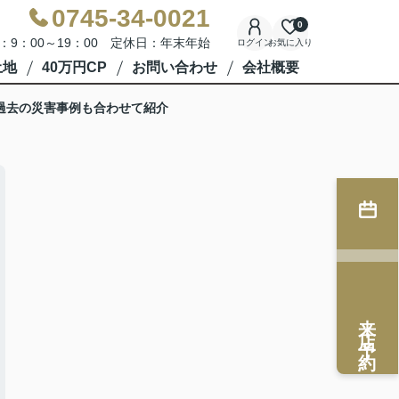
0745-34-0021
0
：9：00～19：00 定休日：年末年始
ログイン
お気に入り
土地
40万円CP
お問い合わせ
会社概要
過去の災害事例も合わせて紹介
来店予約