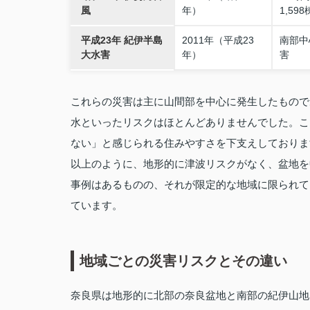
風
年）
1,598
平成23年 紀伊半島
2011年（平成23
南部中
大水害
年）
害
これらの災害は主に山間部を中心に発生したもので
水といったリスクはほとんどありませんでした。こ
ない」と感じられる住みやすさを下支えしておりま
以上のように、地形的に津波リスクがなく、盆地を
事例はあるものの、それが限定的な地域に限られて
ています。
地域ごとの災害リスクとその違い
奈良県は地形的に北部の奈良盆地と南部の紀伊山地