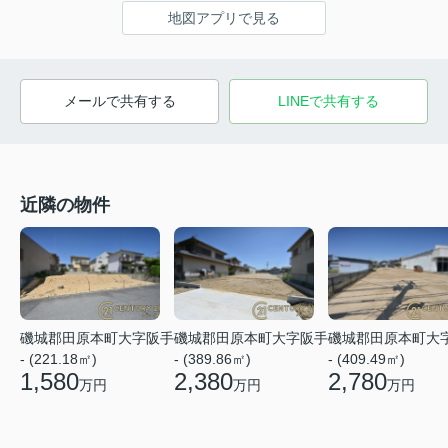
地図アプリで見る
メールで共有する
LINEで共有する
近隣の物件
磯城郡田原本町大字阪手
磯城郡田原本町大字阪手
磯城郡田原本町大
- (221.18㎡)
- (389.86㎡)
- (409.49㎡)
1,580
2,380
2,780
万円
万円
万円